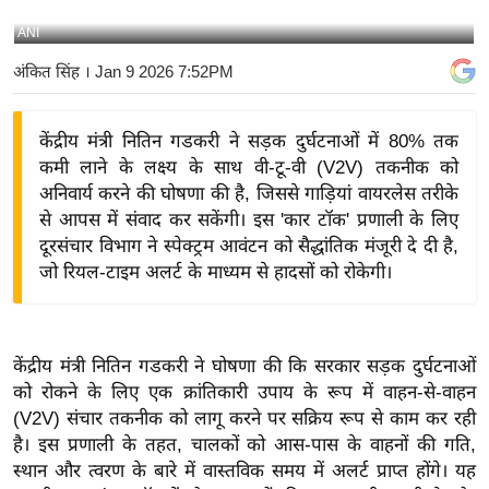
य
ANI
बि
अंकित सिंह
। Jan 9 2026 7:52PM
ज़
ने
केंद्रीय मंत्री नितिन गडकरी ने सड़क दुर्घटनाओं में 80% तक
स
कमी लाने के लक्ष्य के साथ वी-टू-वी (V2V) तकनीक को
उ
अनिवार्य करने की घोषणा की है, जिससे गाड़ियां वायरलेस तरीके
द्यो
से आपस में संवाद कर सकेंगी। इस 'कार टॉक' प्रणाली के लिए
ग
दूरसंचार विभाग ने स्पेक्ट्रम आवंटन को सैद्धांतिक मंजूरी दे दी है,
ज
जो रियल-टाइम अलर्ट के माध्यम से हादसों को रोकेगी।
ग
त
वि
केंद्रीय मंत्री नितिन गडकरी ने घोषणा की कि सरकार सड़क दुर्घटनाओं
शे
को रोकने के लिए एक क्रांतिकारी उपाय के रूप में वाहन-से-वाहन
ष
(V2V) संचार तकनीक को लागू करने पर सक्रिय रूप से काम कर रही
ज्ञ
है। इस प्रणाली के तहत, चालकों को आस-पास के वाहनों की गति,
रा
स्थान और त्वरण के बारे में वास्तविक समय में अलर्ट प्राप्त होंगे। यह