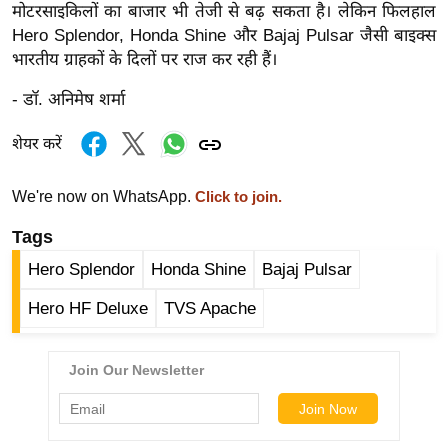
g
मोटरसाइकिलों का बाजार भी तेजी से बढ़ सकता है। लेकिन फिलहाल
N
Hero Splendor, Honda Shine और Bajaj Pulsar जैसी बाइक्स
भारतीय ग्राहकों के दिलों पर राज कर रही हैं।
e
w
- डॉ. अनिमेष शर्मा
s
ला
शेयर करें
इ
फ
We're now on WhatsApp.
Click to join.
स्टा
Tags
इ
Hero Splendor
Honda Shine
Bajaj Pulsar
ल
टे
Hero HF Deluxe
TVS Apache
क्नॉ
लॉ
जी
ब्यू
टी