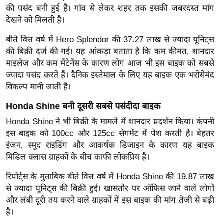
ख्सि
की पसंद बनी हुई है। गांव से लेकर शहर तक इसकी जबरदस्त मांग
य
देखने को मिलती है।
त
बीते वित्त वर्ष में Hero Splendor की 37.27 लाख से ज्यादा यूनिट्स
यं
की बिक्री दर्ज की गई। यह आंकड़ा बताता है कि कम कीमत, शानदार
ग
माइलेज और कम मेंटेनेंस के कारण लोग आज भी इस बाइक को सबसे
इं
ज्यादा पसंद करते हैं। दैनिक इस्तेमाल के लिए यह बाइक एक भरोसेमंद
डि
विकल्प मानी जाती है।
या
Honda Shine बनी दूसरी सबसे पसंदीदा बाइक
सा
Honda Shine ने भी बिक्री के मामले में शानदार प्रदर्शन किया। कंपनी
हि
इस बाइक को 100cc और 125cc सेगमेंट में पेश करती है। बेहतर
त्य
इंजन, स्मूद राइडिंग और आकर्षक डिजाइन के कारण यह बाइक
ज
मिडिल क्लास ग्राहकों के बीच काफी लोकप्रिय है।
ग
त
रिपोर्ट्स के मुताबिक बीते वित्त वर्ष में Honda Shine की 19.87 लाख
से ज्यादा यूनिट्स की बिक्री हुई। खासतौर पर ऑफिस जाने वाले लोगों
ऑ
और लंबी दूरी तय करने वाले ग्राहकों में इस बाइक की मांग तेजी से बढ़ी
टो
है।
व