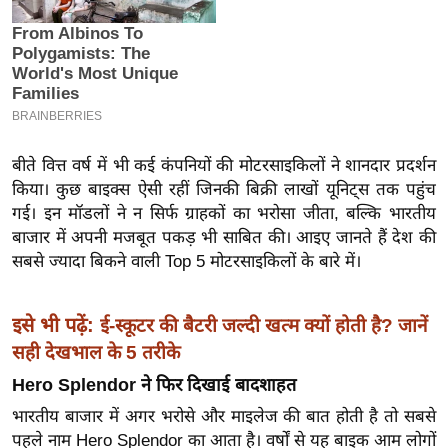
इ
म
ई
-
पे
प
बीते वित्त वर्ष में भी कई कंपनियों की मोटरसाइकिलों ने शानदार प्रदर्शन
र
किया। कुछ बाइक्स ऐसी रहीं जिनकी बिक्री लाखों यूनिट्स तक पहुंच
गई। इन मॉडलों ने न सिर्फ ग्राहकों का भरोसा जीता, बल्कि भारतीय
मि
बाजार में अपनी मजबूत पकड़ भी साबित की। आइए जानते हैं देश की
सा
सबसे ज्यादा बिकने वाली Top 5 मोटरसाइकिलों के बारे में।
ल
बे
इसे भी पढ़ें:
ई-स्कूटर की बैटरी जल्दी खत्म क्यों होती है? जानें
मि
सही देखभाल के 5 तरीके
सा
Hero Splendor ने फिर दिखाई बादशाहत
ल
भारतीय बाजार में अगर भरोसे और माइलेज की बात होती है तो सबसे
श
पहले नाम Hero Splendor का आता है। वर्षों से यह बाइक आम लोगों