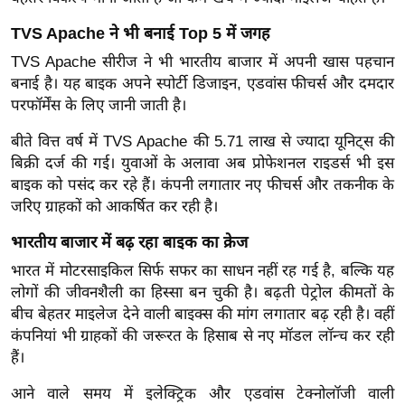
ड
हॉ
TVS Apache ने भी बनाई Top 5 में जगह
ली
TVS Apache सीरीज ने भी भारतीय बाजार में अपनी खास पहचान
वु
बनाई है। यह बाइक अपने स्पोर्टी डिजाइन, एडवांस फीचर्स और दमदार
ड
परफॉर्मेंस के लिए जानी जाती है।
फि
बीते वित्त वर्ष में TVS Apache की 5.71 लाख से ज्यादा यूनिट्स की
ल्म
बिक्री दर्ज की गई। युवाओं के अलावा अब प्रोफेशनल राइडर्स भी इस
स
बाइक को पसंद कर रहे हैं। कंपनी लगातार नए फीचर्स और तकनीक के
मी
जरिए ग्राहकों को आकर्षित कर रही है।
क्षा
भारतीय बाजार में बढ़ रहा बाइक का क्रेज
B
भारत में मोटरसाइकिल सिर्फ सफर का साधन नहीं रह गई है, बल्कि यह
r
लोगों की जीवनशैली का हिस्सा बन चुकी है। बढ़ती पेट्रोल कीमतों के
e
बीच बेहतर माइलेज देने वाली बाइक्स की मांग लगातार बढ़ रही है। वहीं
a
कंपनियां भी ग्राहकों की जरूरत के हिसाब से नए मॉडल लॉन्च कर रही
k
हैं।
i
n
आने वाले समय में इलेक्ट्रिक और एडवांस टेक्नोलॉजी वाली