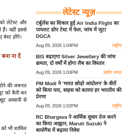
लेटेस्ट न्यूज़
को लेटेस्ट और
टर्बुलेंस का शिकार हुई Air India Flight का
ैं। वहीं इससे
पायलट डोप टेस्ट में फेल, जांच में जुटा
DGCA
बेस्ट होंगे।
Aug 09, 2026 1:04PM
राष्ट्रीय
बना ना दें
BIS बढ़ाएगा Silver Jewellery की जांच
क्षमता, दो वर्षों में होगा लैब का विस्तार
Aug 09, 2026 1:03PM
उद्योग जगत
PM Modi ने 'भारत छोड़ो आंदोलन' के वीरों
ोने की जरूरत
को किया याद, साहस को बताया हर भारतीय की
सूट को कैरी कर
प्रेरणा
सूट आसानी से
Aug 09, 2026 1:02PM
राष्ट्रीय
RC Bhargava ने आर्थिक सुधार तेज करने
का किया आह्वान, Maruti Suzuki ने
ट को भी शामिल
बायोगैस में बढ़ाया निवेश