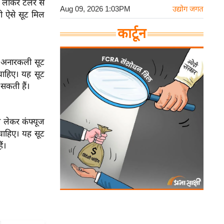
ा लाकर टेलर से
Aug 09, 2026 1:03PM
उद्योग जगत
ी ऐसे सूट मिल
कार्टून
र अनारकली सूट
 चाहिए। यह सूट
सकती हैं।
 लेकर कंफ्यूज
चाहिए। यह सूट
ं।