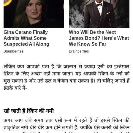
इ
म
ई
-
पे
प
र
मि
लेकिन क्या आपको पता है कि जरूरत से ज्यादा एसी का इस्तेमाल
सा
स्किन के लिए अच्छा नहीं माना जाता। यह आपकी स्किन के ग्लो को
ल
चुरा सकता है और उसे डल व बेजान बना सकता है। तो चलिए जानते हैं
इसके बारे में-
बे
मि
सा
खो जाती है स्किन की नमी
ल
अगर आप लंबे समय तक एसी रूम में रहते हैं तो इससे स्किन की
श
प्राकृतिक नमी धीरे-धीरे कम होने लगती है, क्योंकि ऐसे कमरों की स्किन