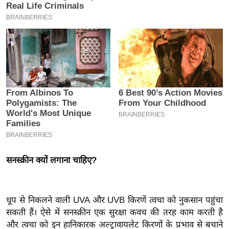
इ
म
ई
-
पे
प
र
मि
सा
ल
सनस्क्रीन क्यों लगाना चाहिए?
बे
मि
सा
धूप से निकलने वाली UVA और UVB किरणें त्वचा को नुकसान पहुंचा
ल
सकती हैं। ऐसे में सनस्क्रीन एक सुरक्षा कवच की तरह काम करती है
श
और त्वचा को इन हानिकारक अल्ट्रावायलेट किरणों के प्रभाव से बचाने