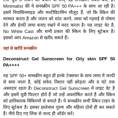
र्ल्ड
Minimalist की ये सनस्क्रीन SPF 50 PA+++ के साथ आ रही है।
न्यू
इसमें नियासिनमाइड और मल्टीविटामिन मौजूद हैं, जो कि स्किन की
मरम्मत करता है और जलन को शांत करने, त्वचा को गहराई से पोषण
ज
देने और हेल्दी त्वचा बनाए रखने में मदद करता है। यह लाइट वेट है,
ब्री
No White Cast और सभी प्रकार की स्किन के लिए सूटेबल है।
फ
इसको आप Amazon से खरीद सकते हैं।
म
नो
यहां से खरीदें सनस्क्रीन
रं
Deconstruct Gel Sunscreen for Oily skin SPF 50
ज
PA++++
न
ज
यह SPF 50+ सनस्क्रीन बहुत ही हल्के टेक्सचर के साथ त्वचा में जल्दी
से समा जाता है, कोई सफेद निशान नहीं छोड़ता और 8 घंटे तक
ग
असरदार रहता है। Deconstruct Gel Sunscreen में लाइट वेट है
त
और इसमें यूवी फिल्टर होते हैं जो उन्हें अवशोषित करते हैं और स्किन
बॉ
को हानिकारक विकिरणों से बचाते हैं। ये सनस्क्रीन सभी स्किन टाइप के
ली
लिए सूटेबल है। इसका इस्तेमाल पुरुष और महिला दोनों ही कर सकते
वु
हैं। नीचे दिए गए लिंक से जल्द ही ऑर्डर करें।