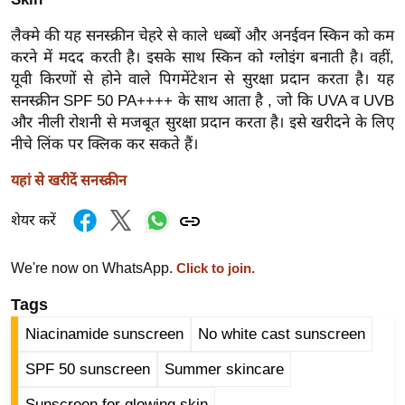
g
N
लैक्मे की यह सनस्क्रीन चेहरे से काले धब्बों और अनईवन स्किन को कम
e
करने में मदद करती है। इसके साथ स्किन को ग्लोइंग बनाती है। वहीं,
w
यूवी किरणों से होने वाले पिगमेंटेशन से सुरक्षा प्रदान करता है। यह
सनस्क्रीन SPF 50 PA++++ के साथ आता है , जो कि UVA व UVB
s
और नीली रोशनी से मजबूत सुरक्षा प्रदान करता है। इसे खरीदने के लिए
ला
नीचे लिंक पर क्लिक कर सकते हैं।
इ
फ
यहां से खरीदें सनस्क्रीन
स्टा
शेयर करें
इ
ल
We're now on WhatsApp.
Click to join.
टे
क्नॉ
Tags
लॉ
Niacinamide sunscreen
No white cast sunscreen
जी
SPF 50 sunscreen
Summer skincare
ब्यू
टी
Sunscreen for glowing skin