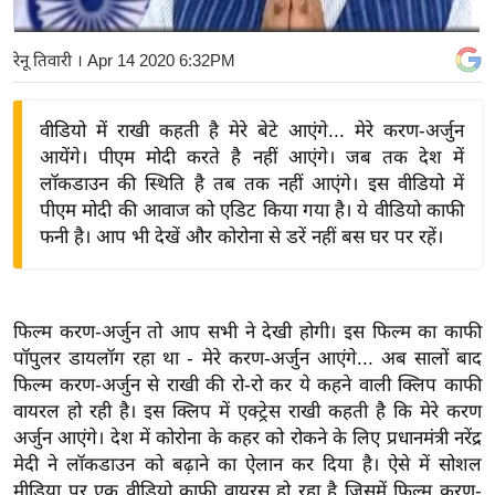
य
बि
रेनू तिवारी
। Apr 14 2020 6:32PM
ज़
ने
वीडियो में राखी कहती है मेरे बेटे आएंगे... मेरे करण-अर्जुन
स
आयेंगे। पीएम मोदी करते है नहीं आएंगे। जब तक देश में
उ
लॉकडाउन की स्थिति है तब तक नहीं आएंगे। इस वीडियो में
द्यो
पीएम मोदी की आवाज को एडिट किया गया है। ये वीडियो काफी
ग
फनी है। आप भी देखें और कोरोना से डरें नहीं बस घर पर रहें।
ज
ग
त
फिल्म करण-अर्जुन तो आप सभी ने देखी होगी। इस फिल्म का काफी
वि
पॉपुलर डायलॉग रहा था - मेरे करण-अर्जुन आएंगे... अब सालों बाद
फिल्म करण-अर्जुन से राखी की रो-रो कर ये कहने वाली क्लिप काफी
शे
वायरल हो रही है। इस क्लिप में एक्ट्रेस राखी कहती है कि मेरे करण
ष
अर्जुन आएंगे। देश में कोरोना के कहर को रोकने के लिए प्रधानमंत्री नरेंद्र
ज्ञ
मेदी ने लॉकडाउन को बढ़ाने का ऐलान कर दिया है। ऐसे में सोशल
रा
मीडिया पर एक वीडियो काफी वायरस हो रहा है जिसमें फिल्म करण-