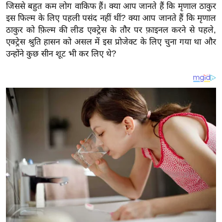
य
जिससे बहुत कम लोग वाकिफ हैं। क्या आप जानते हैं कि मृणाल ठाकुर
ब
इस फिल्म के लिए पहली पसंद नहीं थीं?
क्या आप जानते हैं कि मृणाल
ठाकुर को फ़िल्म की लीड एक्ट्रेस के तौर पर फ़ाइनल करने से पहले,
ज
एक्ट्रेस श्रुति हासन को असल में इस प्रोजेक्ट के लिए चुना गया था और
ट
उन्होंने कुछ सीन शूट भी कर लिए थे?
खे
ल
क्रि
के
ट
I
P
L
2
0
2
6
क्रा