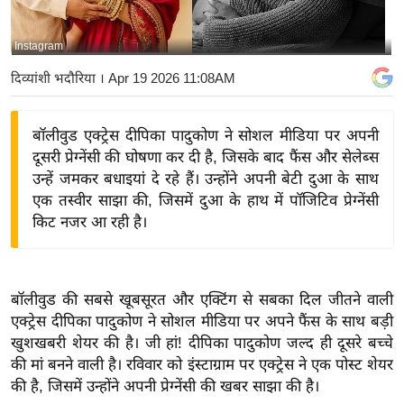
य
बि
Instagram
ज़
दिव्यांशी भदौरिया
। Apr 19 2026 11:08AM
ने
स
बॉलीवुड एक्ट्रेस दीपिका पादुकोण ने सोशल मीडिया पर अपनी
उ
दूसरी प्रेग्नेंसी की घोषणा कर दी है, जिसके बाद फैंस और सेलेब्स
द्यो
उन्हें जमकर बधाइयां दे रहे हैं। उन्होंने अपनी बेटी दुआ के साथ
ग
एक तस्वीर साझा की, जिसमें दुआ के हाथ में पॉजिटिव प्रेग्नेंसी
ज
किट नजर आ रही है।
ग
त
वि
बॉलीवुड की सबसे खूबसूरत और एक्टिंग से सबका दिल जीतने वाली
शे
एक्ट्रेस दीपिका पादुकोण ने सोशल मीडिया पर अपने फैंस के साथ बड़ी
ष
खुशखबरी शेयर की है। जी हां! दीपिका पादुकोण जल्द ही दूसरे बच्चे
ज्ञ
की मां बनने वाली है। रविवार को इंस्टाग्राम पर एक्ट्रेस ने एक पोस्ट शेयर
रा
की है, जिसमें उन्होंने अपनी प्रेग्नेंसी की खबर साझा की है।