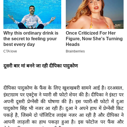
इ
म
ई
-
पे
प
र
मि
दूसरी बार मां बनने जा रही दीपिका पादुकोण
सा
ल
दीपिका पादुकोण के फैंस के लिए खुशखबरी सामने आई है। दरअसल,
बे
इंस्टाग्राम पर एक्ट्रेस ने प्यारी सी फोटो शेयर की है। दीपिका ने इंस्टा पर
मि
अपनी दूसरी प्रेग्नेंसी की घोषणा की है। इस प्यारी-सी फोटो में दुआ
सा
पादुकोण सिंह भी नजर आ रही हैं। दुआ ने अपने हाथ में प्रेग्नेंसी किट
ल
पकड़े है, जिसमे दो पॉजिटिव लाइंस नजर आ रही है और दीपिका ने
श
आपनी लाड़ली का हाथ पकड़ा हुआ है। इस फोटोज पर फैंस और