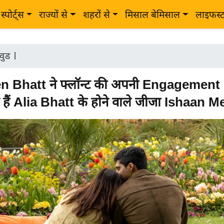
स्पोर्ट्स
राज्यों से
शहरों से
मिसाल बेमिसाल
लाइफस्
वुड
|
 Bhatt ने फ्लॉन्ट की अपनी Engagement
न हैं Alia Bhatt के होने वाले जीजा Ishaan 