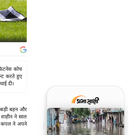
फिटनेस कोच
न्ट करते हुए
बधाई दी।
ी बड़ी बहन और
। शाहीन ने साल
स कपल ने अपने