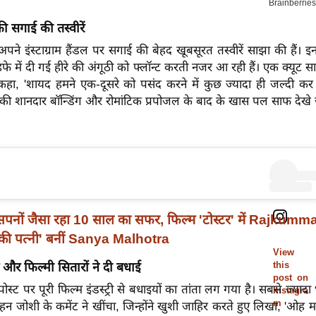
ी सगाई की तस्वीरें
अपने इंस्टाग्राम हैंडल पर सगाई की बेहद खूबसूरत तस्वीरें साझा की हैं। इन 
ोहफे में दी गई हीरे की अंगूठी को फ्लॉन्ट करती नजर आ रही हैं। एक क्यूट स
कहा, 'शायद हमने एक-दूसरे को पसंद करने में कुछ ज्यादा ही जल्दी कर दी।
ी शानदार बॉन्डिंग और रोमांटिक प्रपोजल के बाद के खास पल साफ देखे ज
सपनों जैसा रहा 10 साल का सफर, फिल्म 'टोस्टर' में Rajkumm
 की पत्नी' बनीं Sanya Malhotra
View
this
ड और फिल्मी सितारों ने दी बधाई
post on
स्ट पर पूरी फिल्म इंडस्ट्री से बधाइयों का तांता लग गया है। सबसे ज्यादा
Instagra
m
ड रोहन जोशी के कमेंट ने खींचा, जिन्होंने खुशी जाहिर करते हुए लिखा, 'ओह