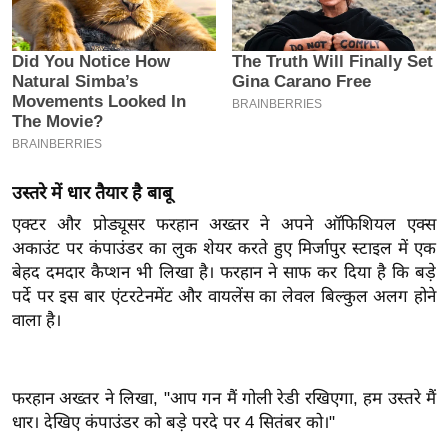
इ
म
ई
-
पे
प
र
उस्तरे में धार तैयार है बाबू
मि
एक्टर और प्रोड्यूसर फरहान अख्तर ने अपने ऑफिशियल एक्स
सा
अकाउंट पर कंपाउंडर का लुक शेयर करते हुए मिर्जापुर स्टाइल में एक
ल
बेहद दमदार कैप्शन भी लिखा है। फरहान ने साफ कर दिया है कि बड़े
पर्दे पर इस बार एंटरटेनमेंट और वायलेंस का लेवल बिल्कुल अलग होने
बे
वाला है।
मि
सा
ल
फरहान अख्तर ने लिखा, "आप गन मैं गोली रेडी रखिएगा, हम उस्तरे मैं
धार। देखिए कंपाउंडर को बड़े परदे पर 4 सितंबर को।"
श