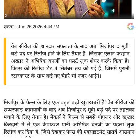
य
बि
X
ज़
एकता
। Jun 26 2026 4:44PM
ने
स
वेब सीरीज की शानदार सफलता के बाद अब 'मिर्जापुर द मूवी'
उ
बड़े पर्दे पर रिलीज होने के लिए तैयार है, जिसका ऐलान फरहान
द्यो
अख्तर ने अभिषेक बनर्जी का फर्स्ट लुक शेयर करके किया है।
ग
फिल्म की रिलीज डेट 4 सितंबर तय की गई है, जिसमें पुरानी
ज
स्टारकास्ट के साथ कई नए चेहरे भी नजर आएंगे।
ग
त
वि
मिर्जापुर के फैन्स के लिए एक बहुत बड़ी खुशखबरी है! वेब सीरीज की
शे
छप्परफाड़ कामयाबी के बाद अब मिर्जापुर द मूवी बड़े पर्दे पर तहलका
ष
मचाने के लिए तैयार है। मेकर्स ने फिल्म से सबसे पॉपुलर और खूंखार
ज्ञ
किरदारों में से एक कंपाउंडर यानी अभिषेक बनर्जी का पहला लुक
रा
रिलीज कर दिया है, जिसे देखकर फैन्स की एक्साइटमेंट सातवें आसमान