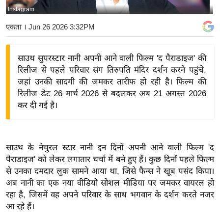
Instagram
य
बि
एकता
। Jun 26 2026 3:32PM
ज़
ने
साउथ सुपरस्टार नानी अपनी आने वाली फिल्म 'द पैराडाइज' की
स
रिलीज से पहले परिवार संग तिरुपति मंदिर दर्शन करने पहुंचे,
उ
जहां उनकी सादगी की जमकर तारीफ हो रही है। फिल्म की
द्यो
रिलीज डेट 26 मार्च 2026 से बदलकर अब 21 अगस्त 2026
ग
कर दी गई है।
ज
ग
त
साउथ के नेचुरल स्टार नानी इन दिनों अपनी आने वाली फिल्म 'द
वि
पैराडाइज' को लेकर लगातार चर्चा में बने हुए हैं। कुछ दिनों पहले फिल्म
से उनका दमदार लुक सामने आया था, जिसे फैन्स ने खूब पसंद किया।
शे
अब नानी का एक नया वीडियो सोशल मीडिया पर जमकर वायरल हो
ष
रहा है, जिसमें वह अपने परिवार के साथ भगवान के दर्शन करते नजर
ज्ञ
आ रहे हैं।
रा