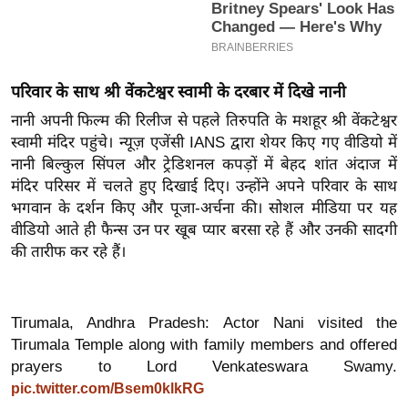
इ
म
ई
परिवार के साथ श्री वेंकटेश्वर स्वामी के दरबार में दिखे नानी
-
नानी अपनी फिल्म की रिलीज से पहले तिरुपति के मशहूर श्री वेंकटेश्वर
पे
स्वामी मंदिर पहुंचे। न्यूज़ एजेंसी IANS द्वारा शेयर किए गए वीडियो में
प
नानी बिल्कुल सिंपल और ट्रेडिशनल कपड़ों में बेहद शांत अंदाज में
र
मंदिर परिसर में चलते हुए दिखाई दिए। उन्होंने अपने परिवार के साथ
मि
भगवान के दर्शन किए और पूजा-अर्चना की। सोशल मीडिया पर यह
सा
वीडियो आते ही फैन्स उन पर खूब प्यार बरसा रहे हैं और उनकी सादगी
ल
की तारीफ कर रहे हैं।
बे
मि
Tirumala, Andhra Pradesh: Actor Nani visited the
सा
Tirumala Temple along with family members and offered
ल
prayers to Lord Venkateswara Swamy.
pic.twitter.com/Bsem0klkRG
श