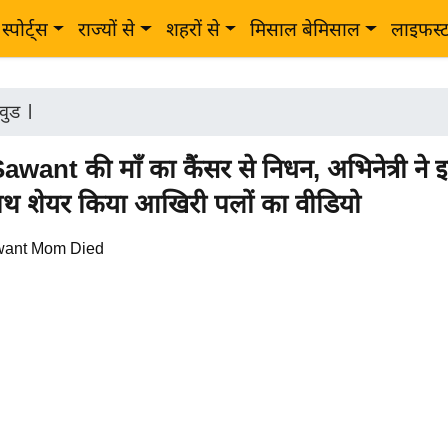
स्पोर्ट्स
राज्यों से
शहरों से
मिसाल बेमिसाल
लाइफस्
वुड
|
want की माँ का कैंसर से निधन, अभिनेत्री ने
ाथ शेयर किया आखिरी पलों का वीडियो