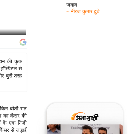
जवाब
~ नीरज कुमार दुबे
ौरान की कुछ
हॉस्पिटल से
और बुरी तरह
ेकिन बीती रात
ा का कैंसर की
बई के एक निजी
 कैंसर से लड़ाई