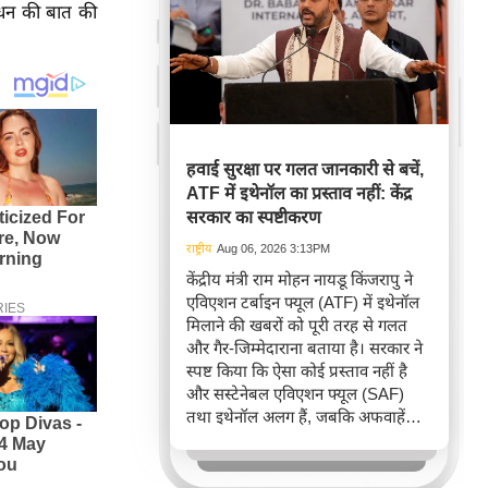
निधन की बात की
हवाई सुरक्षा पर गलत जानकारी से बचें,
ATF में इथेनॉल का प्रस्ताव नहीं: केंद्र
सरकार का स्पष्टीकरण
राष्ट्रीय
Aug 06, 2026 3:13PM
केंद्रीय मंत्री राम मोहन नायडू किंजरापु ने
एविएशन टर्बाइन फ्यूल (ATF) में इथेनॉल
मिलाने की खबरों को पूरी तरह से गलत
और गैर-जिम्मेदाराना बताया है। सरकार ने
स्पष्ट किया कि ऐसा कोई प्रस्ताव नहीं है
और सस्टेनेबल एविएशन फ्यूल (SAF)
तथा इथेनॉल अलग हैं, जबकि अफवाहें
विमानन सुरक्षा को लेकर अनावश्यक चिंता
पैदा करती हैं।