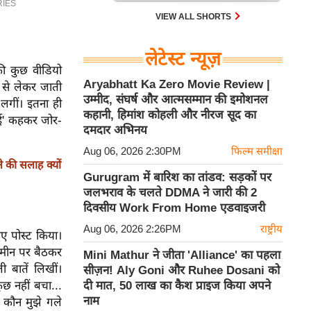
VIEW ALL SHORTS
लेटेस्ट न्यूज़
की कुछ वीडियो
Aryabhatt Ka Zero Movie Review |
 से लेकर जाती
उम्मीद, संघर्ष और आत्मसम्मान की इमोशनल
 लगीं। इतना ही
कहानी, हिमांश कोहली और नीरज सूद का
 गई' कहकर जोर-
दमदार अभिनय
Aug 06, 2026 2:30PM
फिल्म समीक्षा
की सलाह क्यों
Gurugram में बारिश का तांडव: सड़कों पर
जलभराव के चलते DDMA ने जारी की 2
दिवसीय Work From Home एडवाइजरी
Aug 06, 2026 2:26PM
राष्ट्रीय
ए पोस्ट किया।
 जमीन पर बैठकर
Mini Mathur ने जीता 'Alliance' का पहला
ी बातें लिखीं।
सीज़न! Aly Goni और Ruhee Dosani को
दी मात, 50 लाख का कैश प्राइज किया अपने
ुछ नहीं बचा...
नाम
ा कौन मुझे गले