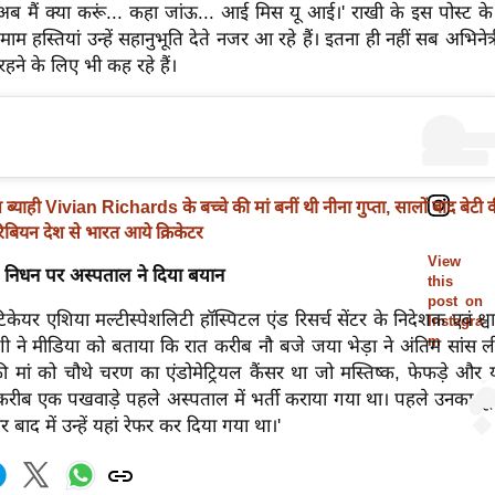
 अब मैं क्या करूं... कहा जांऊ... आई मिस यू आई।' राखी के इस पोस्ट 
ाम हस्तियां उन्हें सहानुभूति देते नजर आ रहे हैं। इतना ही नहीं सब अभिने
रहने के लिए भी कह रहे हैं।
 ब्याही Vivian Richards के बच्चे की मां बनीं थी नीना गुप्ता, सालों बाद बेटी क
िबियन देश से भारत आये क्रिकेटर
View
े निधन पर अस्पताल ने दिया बयान
this
post on
िटिकेयर एशिया मल्टीस्पेशलिटी हॉस्पिटल एंड रिसर्च सेंटर के निदेशक एवं श्व
Instagra
m
ने मीडिया को बताया कि रात करीब नौ बजे जया भेड़ा ने अंतिम सांस ली।
की मां को चौथे चरण का एंडोमेट्रियल कैंसर था जो मस्तिष्क, फेफड़े औ
ं करीब एक पखवाड़े पहले अस्पताल में भर्ती कराया गया था। पहले उनका दूस
ाद में उन्हें यहां रेफर कर दिया गया था।'