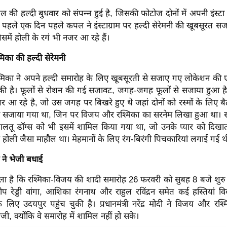
ल की हल्दी बुधवार को संपन्न हुई है, जिसकी फोटोज दोनों में अपनी इंस्टा 
से पहले एक दिन पहले कपल ने इंस्टाग्राम पर हल्दी सेरेमनी की खूबसूरत
समें होली के रगं भी नजर आ रहे हैं।
का की हल्दी सेरेमनी
िका ने अपने हल्दी समारोह के लिए खूबसूरती से सजाए गए लोकेशन क
की है। फूलों से रोशन की गई सजावट, जगह-जगह फूलों से सजाया हुआ है।
 आ रहे है, जो उस जगह पर बिखरे हुए थे जहां दोनों को रस्मों के लिए बैठ
से सजाया गया था, जिन पर विजय और रश्मिका का सरनेम लिखा हुआ था।
लतू डॉग्स को भी इसमें शामिल किया गया था, जो उनके प्यार को दिखाता
होली जैसा माहौल था। मेहमानों के लिए रंग-बिरंगी पिचकारियां लगाई गई थ
दी ने भेजी बधाई
ा चला है कि रश्मिका-विजय की शादी समारोह 26 फरवरी को सुबह 8 बजे शुर
ीप रेड्डी वांगा, आशिका रंगनाथ और राहुल रविंद्रन समेत कई हस्तियां वि
 लिए उदयपुर पहुंच चुकी है। प्रधानमंत्री नरेंद्र मोदी ने विजय और र
जी, क्योंकि वे समारोह में शामिल नहीं हो सके।