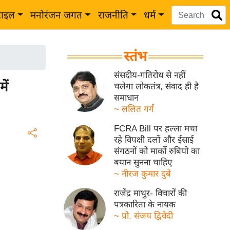
टाइल
मनोरंजन जगत
राजनीति
धर्म
स्तंभ
संसदीय-गतिरोध से नहीं
ें
चलेगा लोकतंत्र, संवाद ही है
समाधान
~ ललित गर्ग
FCRA Bill पर हल्ला मचा
रहे विपक्षी दलों और ईसाई
संगठनों को मार्को रुबियो का
बयान सुनना चाहिए
~ नीरज कुमार दुबे
राजेंद्र माथुर- विचारों की
पत्रकारिता के नायक
~ प्रो. संजय द्विवेदी