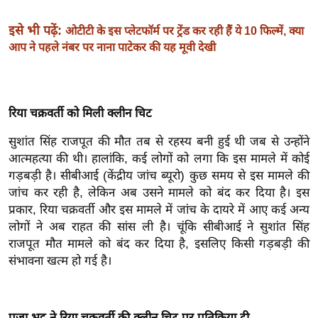
ख्सि
य
इसे भी पढ़ें:
ओटीटी के इस प्लेटफॉर्म पर ट्रेंड कर रही हैं ये 10 फिल्में, क्या
त
आप ने पहले नंबर पर नाना पाटेकर की यह मूवी देखी
यं
ग
इं
रिया चक्रवर्ती को मिली क्लीन चिट
डि
या
सुशांत सिंह राजपूत की मौत तब से रहस्य बनी हुई थी जब से उन्होंने
आत्महत्या की थी। हालांकि, कई लोगों को लगा कि इस मामले में कोई
सा
गड़बड़ी है। सीबीआई (केंद्रीय जांच ब्यूरो) कुछ समय से इस मामले की
हि
जांच कर रही है, लेकिन अब उसने मामले को बंद कर दिया है। इस
त्य
प्रकार, रिया चक्रवर्ती और इस मामले में जांच के दायरे में आए कई अन्य
ज
लोगों ने अब राहत की सांस ली है। चूंकि सीबीआई ने सुशांत सिंह
ग
राजपूत मौत मामले को बंद कर दिया है, इसलिए किसी गड़बड़ी की
त
संभावना खत्म हो गई है।
ऑ
टो
व
पूजा भट्ट ने रिया चक्रवर्ती की क्लीन चिट पर प्रतिक्रिया दी