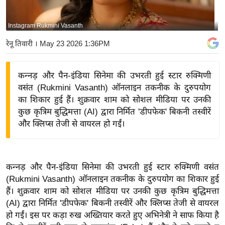
य
बि
Instagram Rukmini Vasanth
ज़
रेनू तिवारी
। May 23 2026 1:36PM
ने
स
कन्नड़ और पैन-इंडिया सिनेमा की उभरती हुई स्टार रुक्मिणी
उ
वसंत (Rukmini Vasanth) ऑनलाइन तकनीक के दुरुपयोग
द्यो
का शिकार हुई हैं। शुक्रवार शाम को सोशल मीडिया पर उनकी
ग
कुछ कृत्रिम बुद्धिमत्ता (AI) द्वारा निर्मित 'डीपफेक' बिकनी तस्वीरें
ज
और क्लिप्स तेजी से वायरल हो गईं।
ग
त
वि
कन्नड़ और पैन-इंडिया सिनेमा की उभरती हुई स्टार रुक्मिणी वसंत
शे
(Rukmini Vasanth) ऑनलाइन तकनीक के दुरुपयोग का शिकार हुई
ष
हैं। शुक्रवार शाम को सोशल मीडिया पर उनकी कुछ कृत्रिम बुद्धिमत्ता
ज्ञ
(AI) द्वारा निर्मित 'डीपफेक' बिकनी तस्वीरें और क्लिप्स तेजी से वायरल
रा
हो गईं। इस पर कड़ा रुख अख्तियार करते हुए अभिनेत्री ने साफ किया है