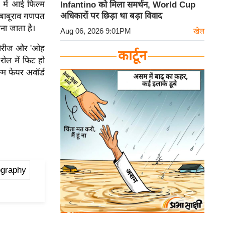
 में आई फिल्म
Infantino को मिला समर्थन, World Cup
अधिकारों पर छिड़ा था बड़ा विवाद
 'बाबूराव गणपत
ना जाता है।
Aug 06, 2026 9:01PM
खेल
' सीरीज और 'ओह
कार्टून
रोल में फिट हो
ल्म फेयर अवॉर्ड
ography