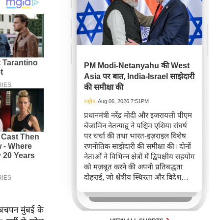
PM Modi-Netanyahu की West
Asia पर बात, India-Israel साझेदारी
की समीक्षा की
राष्ट्रीय
Aug 06, 2026 7:51PM
प्रधानमंत्री नरेंद्र मोदी और इजरायली पीएम
बेंजामिन नेतन्याहू ने पश्चिम एशिया संघर्ष
पर चर्चा की तथा भारत-इज़राइल विशेष
रणनीतिक साझेदारी की समीक्षा की। दोनों
नेताओं ने विभिन्न क्षेत्रों में द्विपक्षीय सहयोग
को मज़बूत करने की अपनी प्रतिबद्धता
दोहराई, जो क्षेत्रीय स्थिरता और विदेश
नीति में भारत के बढ़ते महत्व को रेखांकित
करता है।
बचपन मुंबई के