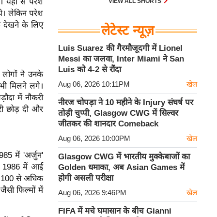
। यहीं से परेश
VIEW ALL SHORTS
थे। लेकिन परेश
 देखने के लिए
लेटेस्ट न्यूज़
Luis Suarez की गैरमौजूदगी में Lionel
Messi का जलवा, Inter Miami ने San
Luis को 4-2 से रौंदा
लोगों ने उनके
Aug 06, 2026 10:11PM
खेल
 भी मिलने लगे।
़ौदा में नौकरी
नीरज चोपड़ा ने 10 महीने के Injury संघर्ष पर
री छोड़ दी और
तोड़ी चुप्पी, Glasgow CWG में सिल्वर
जीतकर की शानदार Comeback
Aug 06, 2026 10:00PM
खेल
5 में 'अर्जुन'
Glasgow CWG में भारतीय मुक्केबाजों का
ल 1986 में आई
Golden धमाका, अब Asian Games में
होगी असली परीक्षा
ब 100 से अधिक
ैसी फिल्मों में
Aug 06, 2026 9:46PM
खेल
FIFA में मचे घमासान के बीच Gianni