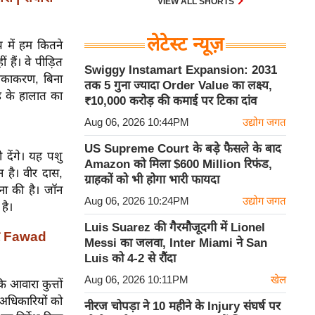
VIEW ALL SHORTS
लेटेस्ट न्यूज़
प में हम कितने
 हैं। वे पीड़ित
Swiggy Instamart Expansion: 2031
 टीकाकरण, बिना
तक 5 गुना ज्यादा Order Value का लक्ष्य,
रह के हालात का
₹10,000 करोड़ की कमाई पर टिका दांव
Aug 06, 2026 10:44PM
उद्योग जगत
US Supreme Court के बड़े फैसले के बाद
 देंगे। यह पशु
Amazon को मिला $600 Million रिफंड,
 है। वीर दास,
ग्राहकों को भी होगा भारी फायदा
ना की है। जॉन
Aug 06, 2026 10:24PM
उद्योग जगत
है।
Luis Suarez की गैरमौजूदगी में Lionel
और Fawad
Messi का जलवा, Inter Miami ने San
Luis को 4-2 से रौंदा
Aug 06, 2026 10:11PM
खेल
ि आवारा कुत्तों
 अधिकारियों को
नीरज चोपड़ा ने 10 महीने के Injury संघर्ष पर