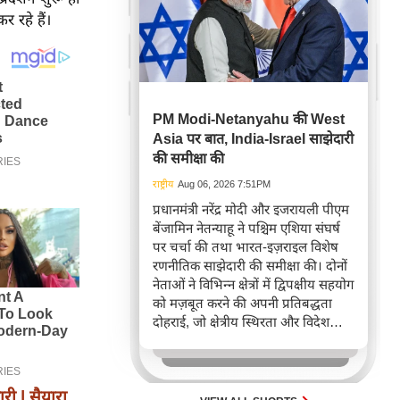
र रहे हैं।
PM Modi-Netanyahu की West
Asia पर बात, India-Israel साझेदारी
की समीक्षा की
राष्ट्रीय
Aug 06, 2026 7:51PM
प्रधानमंत्री नरेंद्र मोदी और इजरायली पीएम
बेंजामिन नेतन्याहू ने पश्चिम एशिया संघर्ष
पर चर्चा की तथा भारत-इज़राइल विशेष
रणनीतिक साझेदारी की समीक्षा की। दोनों
नेताओं ने विभिन्न क्षेत्रों में द्विपक्षीय सहयोग
को मज़बूत करने की अपनी प्रतिबद्धता
दोहराई, जो क्षेत्रीय स्थिरता और विदेश
नीति में भारत के बढ़ते महत्व को रेखांकित
करता है।
 | सैयारा