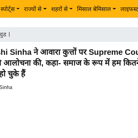
स्पोर्ट्स
राज्यों से
शहरों से
मिसाल बेमिसाल
लाइफस्
वुड
|
i Sinha ने आवारा कुत्तों पर Supreme Cou
 आलोचना की, कहा- समाज के रूप में हम कितन
ो चुके हैं