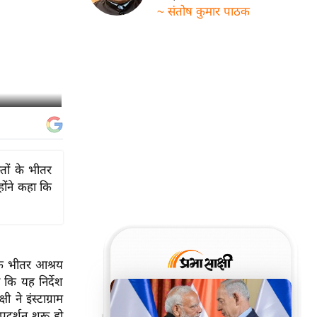
~ संतोष कुमार पाठक
्तों के भीतर
होंने कहा कि
 के भीतर आश्रय
ा कि यह निर्देश
ी ने इंस्टाग्राम
रदर्शन शुरू हो