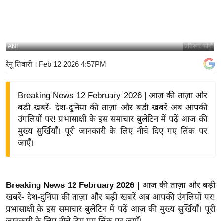
य
बि
ज़
ANI
प्रतिरूप फोटो
ने
रेनू तिवारी
। Feb 12 2026 4:57PM
स
उ
द्यो
Breaking News 12 February 2026 | आज की ताज़ा और
ग
बड़ी खबरें- देश-दुनिया की ताज़ा और बड़ी खबरें अब आपकी
ज
उंगलियों पर! प्रभासाक्षी के इस समाचार बुलेटिन में पढ़ें आज की
मुख्य सुर्खियाँ। पूरी जानकारी के लिए नीचे दिए गए लिंक पर
ग
जाएँ।
त
वि
शे
ष
Breaking News 12 February 2026 |
आज की ताज़ा और बड़ी
खबरें- देश-दुनिया की ताज़ा और बड़ी खबरें अब आपकी उंगलियों पर!
ज्ञ
प्रभासाक्षी के इस समाचार बुलेटिन में पढ़ें आज की मुख्य सुर्खियाँ। पूरी
रा
जानकारी के लिए नीचे दिए गए लिंक पर जाएँ।