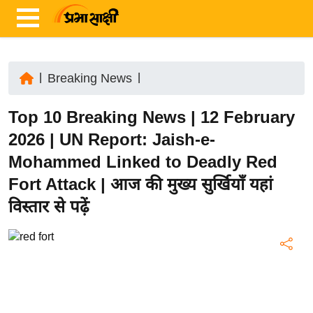
|
Breaking News
|
ता
Top 10 Breaking News | 12 February
ज़ा
ख
2026 | UN Report: Jaish-e-
ब
Mohammed Linked to Deadly Red
र
Fort Attack | आज की मुख्य सुर्खियाँ यहां
रा
विस्तार से पढ़ें
ष्ट्री
य
अं
त
र्रा
ष्ट्री