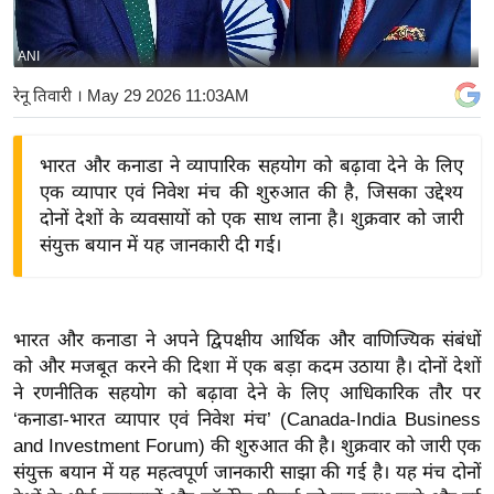
य
बि
ANI
ज़
रेनू तिवारी
। May 29 2026 11:03AM
ने
स
भारत और कनाडा ने व्यापारिक सहयोग को बढ़ावा देने के लिए
उ
एक व्यापार एवं निवेश मंच की शुरुआत की है, जिसका उद्देश्य
द्यो
दोनों देशों के व्यवसायों को एक साथ लाना है। शुक्रवार को जारी
ग
संयुक्त बयान में यह जानकारी दी गई।
ज
ग
त
भारत और कनाडा ने अपने द्विपक्षीय आर्थिक और वाणिज्यिक संबंधों
वि
को और मजबूत करने की दिशा में एक बड़ा कदम उठाया है। दोनों देशों
शे
ने रणनीतिक सहयोग को बढ़ावा देने के लिए आधिकारिक तौर पर
ष
‘कनाडा-भारत व्यापार एवं निवेश मंच’ (Canada-India Business
ज्ञ
and Investment Forum) की शुरुआत की है। शुक्रवार को जारी एक
रा
संयुक्त बयान में यह महत्वपूर्ण जानकारी साझा की गई है। यह मंच दोनों