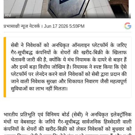
य
बि
ANI
ज़
प्रभासाक्षी न्यूज नेटवर्क
। Jun 17 2026 5:59PM
ने
स
सेबी ने निवेशकों को अनधिकृत ऑनलाइन प्लेटफॉर्म के जरिए
उ
गैर-सूचीबद्ध कंपनियों के शेयरों की खरीद-बिक्री के खिलाफ
द्यो
चेतावनी जारी की है, क्योंकि ये मंच नियामक के दायरे से बाहर हैं
ग
और इनमें बड़ा वित्तीय जोखिम है। नियामक ने स्पष्ट किया कि ऐसे
ज
प्लेटफॉर्म पर लेनदेन करने वाले निवेशकों को सेबी द्वारा प्रदान की
ग
जाने वाली निवेशक सुरक्षा और शिकायत निवारण जैसी महत्वपूर्ण
त
सुविधाओं का लाभ नहीं मिलता।
वि
शे
ष
भारतीय प्रतिभूति एवं विनिमय बोर्ड (सेबी) ने अनधिकृत इलेक्ट्रॉनिक
ज्ञ
मंचों या वेबसाइट के जरिये गैर-सूचीबद्ध सार्वजनिक हिस्सेदारी वाली
रा
कंपनियों के शेयरों की खरीद-बिक्री को लेकर निवेशकों को बुधवार को