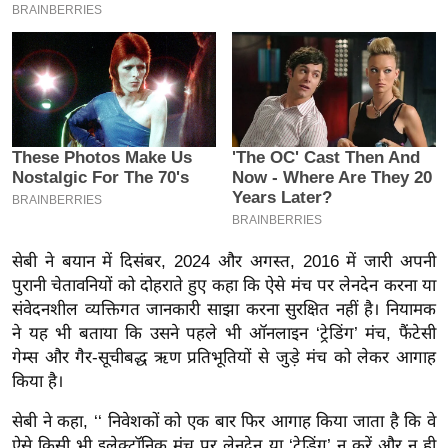
इ
म
ई
-
पे
प
र
मि
सा
सेबी ने बयान में दिसंबर, 2024 और अगस्त, 2016 में जारी अपनी
ल
पुरानी चेतावनियों को दोहराते हुए कहा कि ऐसे मंच पर लेनदेन करना या
संवेदनशील व्यक्तिगत जानकारी साझा करना सुरक्षित नहीं है। नियामक
बे
ने यह भी बताया कि उसने पहले भी ऑनलाइन ‘ट्रेडिंग’ मंच, फैंटेसी
मि
गेम्स और गैर-सूचीबद्ध ऋण प्रतिभूतियों से जुड़े मंच को लेकर आगाह
सा
किया है।
ल
सेबी ने कहा, ‘‘ निवेशकों को एक बार फिर आगाह किया जाता है कि वे
श
ऐसे किसी भी इलेक्ट्रॉनिक मंच पर लेनदेन या ‘ट्रेडिंग’ न करें और न ही