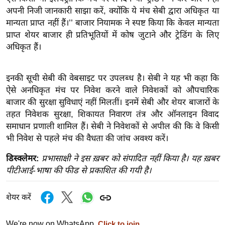
ख्सि
अपनी निजी जानकारी साझा करें, क्योंकि ये मंच सेबी द्वारा अधिकृत या
य
मान्यता प्राप्त नहीं हैं।’’ बाजार नियामक ने स्पष्ट किया कि केवल मान्यता
त
प्राप्त शेयर बाजार ही प्रतिभूतियों में कोष जुटाने और ट्रेडिंग के लिए
यं
अधिकृत हैं।
ग
इं
इनकी सूची सेबी की वेबसाइट पर उपलब्ध है। सेबी ने यह भी कहा कि
डि
ऐसे अनधिकृत मंच पर निवेश करने वाले निवेशकों को औपचारिक
या
बाजार की सुरक्षा सुविधाएं नहीं मिलतीं। इनमें सेबी और शेयर बाजारों के
सा
तहत निवेशक सुरक्षा, शिकायत निवारण तंत्र और ऑनलाइन विवाद
हि
समाधान प्रणाली शामिल हैं। सेबी ने निवेशकों से अपील की कि वे किसी
भी निवेश से पहले मंच की वैधता की जांच अवश्य करें।
त्य
ज
डिस्क्लेमर:
प्रभासाक्षी ने इस ख़बर को संपादित नहीं किया है। यह ख़बर
ग
पीटीआई-भाषा की फीड से प्रकाशित की गयी है।
त
ऑ
शेयर करें
टो
व
We're now on WhatsApp.
Click to join.