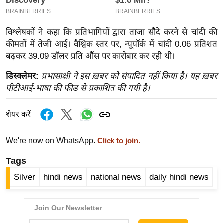
इ
म
विश्लेषकों ने कहा कि प्रतिभागियों द्वारा ताजा सौदे करने से चांदी की
ई
कीमतों में तेजी आई। वैश्विक स्तर पर, न्यूयॉर्क में चांदी 0.06 प्रतिशत
-
बढ़कर 39.09 डॉलर प्रति औंस पर कारोबार कर रही थी।
पे
डिस्क्लेमर:
प्रभासाक्षी ने इस ख़बर को संपादित नहीं किया है। यह ख़बर
प
पीटीआई-भाषा की फीड से प्रकाशित की गयी है।
र
मि
शेयर करें
सा
ल
We're now on WhatsApp.
Click to join.
बे
Tags
मि
Silver
hindi news
national news
daily hindi news
सा
ल
श