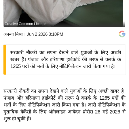
य
बि
ज़
Creative Common License
ने
अनन्या मिश्रा
। Jun 2 2026 3:10PM
स
उ
सरकारी नौकरी का सपना देखने वाले युवाओं के लिए अच्छी
द्यो
खबर है। पंजाब और हरियाणा हाईकोर्ट की तरफ से क्लर्क के
ग
1265 पदों की भर्ती के लिए नोटिफिकेशन जारी किया गया है।
ज
ग
त
सरकारी नौकरी का सपना देखने वाले युवाओं के लिए अच्छी खबर है।
वि
पंजाब और हरियाणा हाईकोर्ट की तरफ से क्लर्क के 1265 पदों की
शे
भर्ती के लिए नोटिफिकेशन जारी किया गया है। जारी नोटिफिकेशन के
ष
मुताबिक वैकेंसी के लिए ऑनलाइन आवेदन प्रोसेस 26 मई 2026 से
ज्ञ
शुरू हो चुकी हैं।
रा