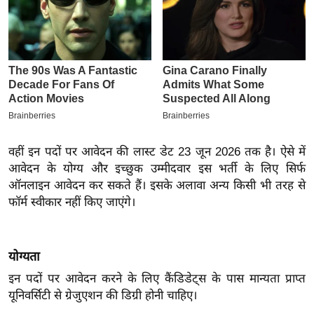
इ
म
ई
-
पे
प
र
मि
वहीं इन पदों पर आवेदन की लास्ट डेट 23 जून 2026 तक है। ऐसे में
आवेदन के योग्य और इच्छुक उम्मीदवार इस भर्ती के लिए सिर्फ
सा
ऑनलाइन आवेदन कर सकते हैं। इसके अलावा अन्य किसी भी तरह से
ल
फॉर्म स्वीकार नहीं किए जाएंगे।
बे
मि
योग्यता
सा
इन पदों पर आवेदन करने के लिए कैंडिडेट्स के पास मान्यता प्राप्त
ल
यूनिवर्सिटी से ग्रेजुएशन की डिग्री होनी चाहिए।
श