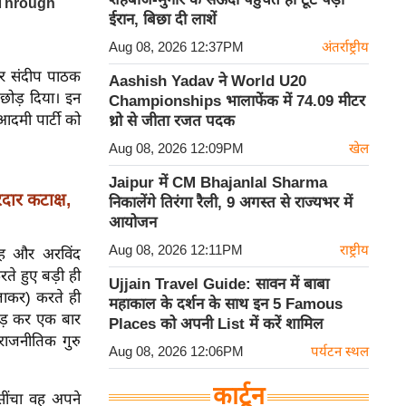
ईरान, बिछा दी लाशें
Aug 08, 2026 12:37PM
अंतर्राष्ट्रीय
और संदीप पाठक
Aashish Yadav ने World U20
थ छोड़ दिया। इन
Championships भालाफेंक में 74.09 मीटर
आदमी पार्टी को
थ्रो से जीता रजत पदक
Aug 08, 2026 12:09PM
खेल
Jaipur में CM Bhajanlal Sharma
ार कटाक्ष,
निकालेंगे तिरंगा रैली, 9 अगस्त से राज्यभर में
आयोजन
Aug 08, 2026 12:11PM
राष्ट्रीय
ंह और अरविंद
रते हुए बड़ी ही
Ujjain Travel Guide: सावन में बाबा
िलाकर) करते ही
महाकाल के दर्शन के साथ इन 5 Famous
गाड़ कर एक बार
Places को अपनी List में करें शामिल
राजनीतिक गुरु
Aug 08, 2026 12:06PM
पर्यटन स्थल
कार्टून
 सींचा वह अपने