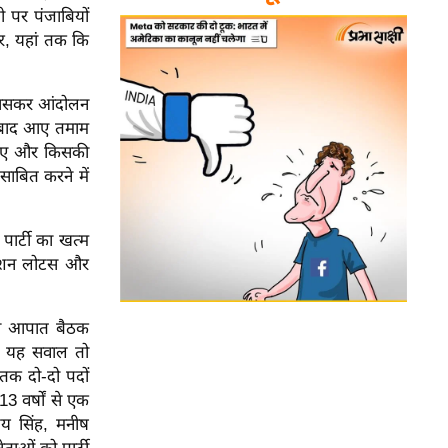
ी पर पंजाबियों
ार, यहां तक कि
 खासकर आंदोलन
 बाद आए तमाम
 गए और किसकी
ाबित करने में
ार्टी का खत्म
रेशन लोटस और
ी की आपात बैठक
अब यह सवाल तो
 तक दो-दो पदों
 वर्षों से एक
ंजय सिंह, मनीष