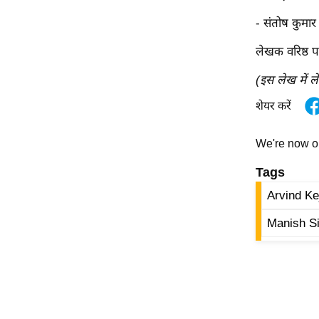
Code Of Ethics
- संतोष कुमा
RSS
लेखक वरिष्ठ प
Our Team
(इस लेख में ल
Expert Panel
शेयर करें
Loksabhachunav
Android App
We're now 
Tags
Arvind Ke
Manish S