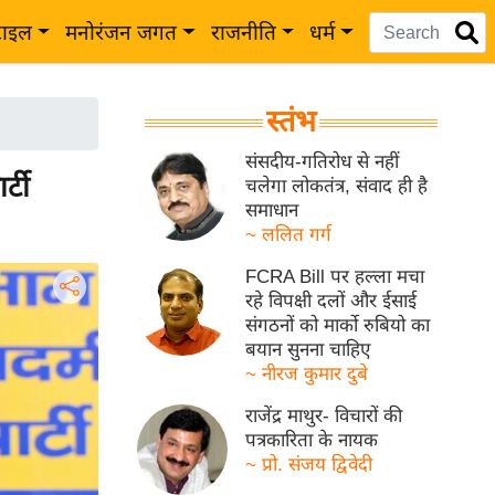
टाइल
मनोरंजन जगत
राजनीति
धर्म
स्तंभ
संसदीय-गतिरोध से नहीं
्टी
चलेगा लोकतंत्र, संवाद ही है
समाधान
~ ललित गर्ग
FCRA Bill पर हल्ला मचा
रहे विपक्षी दलों और ईसाई
संगठनों को मार्को रुबियो का
बयान सुनना चाहिए
~ नीरज कुमार दुबे
राजेंद्र माथुर- विचारों की
पत्रकारिता के नायक
~ प्रो. संजय द्विवेदी