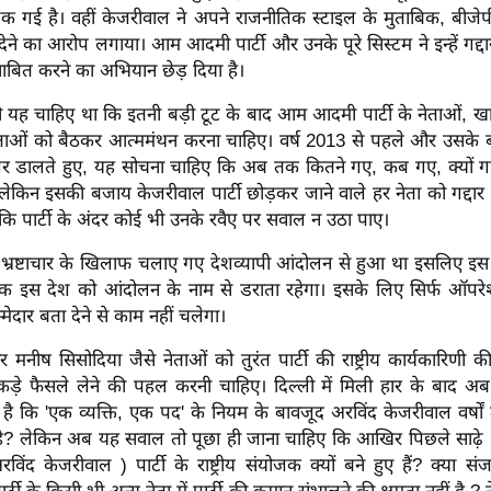
 भटक गई है। वहीं केजरीवाल ने अपने राजनीतिक स्टाइल के मुताबिक, बीजेप
ेने का आरोप लगाया। आम आदमी पार्टी और उनके पूरे सिस्टम ने इन्हें गद्द
 साबित करने का अभियान छेड़ दिया है।
 यह चाहिए था कि इतनी बड़ी टूट के बाद आम आदमी पार्टी के नेताओं,
ेताओं को बैठकर आत्ममंथन करना चाहिए। वर्ष 2013 से पहले और उसके
जर डालते हुए, यह सोचना चाहिए कि अब तक कितने गए, कब गए, क्यों
ेकिन इसकी बजाय केजरीवाल पार्टी छोड़कर जाने वाले हर नेता को गद्दार स
ताकि पार्टी के अंदर कोई भी उनके रवैए पर सवाल न उठा पाए।
्रष्टाचार के खिलाफ चलाए गए देशव्यापी आंदोलन से हुआ था इसलिए इस प
तक इस देश को आंदोलन के नाम से डराता रहेगा। इसके लिए सिर्फ ऑप
्मेदार बता देने से काम नहीं चलेगा।
मनीष सिसोदिया जैसे नेताओं को तुरंत पार्टी की राष्ट्रीय कार्यकारिण
ड़े फैसले लेने की पहल करनी चाहिए। दिल्ली में मिली हार के बाद 
 है कि 'एक व्यक्ति, एक पद' के नियम के बावजूद अरविंद केजरीवाल वर्षों
रहे? लेकिन अब यह सवाल तो पूछा ही जाना चाहिए कि आखिर पिछले साढ़े 13
अरविंद केजरीवाल ) पार्टी के राष्ट्रीय संयोजक क्यों बने हुए हैं? क्या स