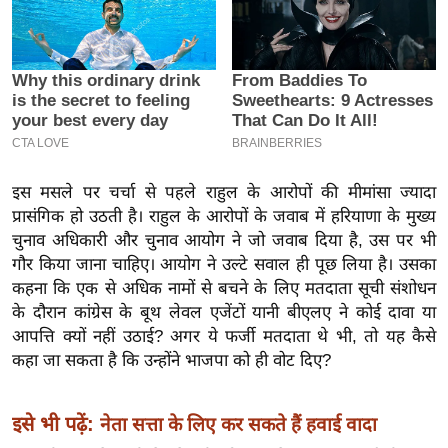
इ
म
ई
-
पे
प
र
इस मसले पर चर्चा से पहले राहुल के आरोपों की मीमांसा ज्यादा
मि
प्रासंगिक हो उठती है। राहुल के आरोपों के जवाब में हरियाणा के मुख्य
चुनाव अधिकारी और चुनाव आयोग ने जो जवाब दिया है, उस पर भी
सा
गौर किया जाना चाहिए। आयोग ने उल्टे सवाल ही पूछ लिया है। उसका
ल
कहना कि एक से अधिक नामों से बचने के लिए मतदाता सूची संशोधन
के दौरान कांग्रेस के बूथ लेवल एजेंटों यानी बीएलए ने कोई दावा या
बे
आपत्ति क्यों नहीं उठाई? अगर ये फर्जी मतदाता थे भी, तो यह कैसे
मि
कहा जा सकता है कि उन्होंने भाजपा को ही वोट दिए?
सा
ल
इसे भी पढ़ें:
नेता सत्ता के लिए कर सकते हैं हवाई वादा
श