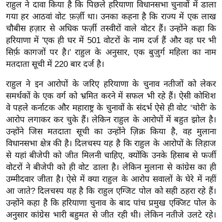
ख्सि
राहुल ने दावा किया है कि पिछले हरियाणा विधानसभा चुनावों में डाला
य
गया हर आठवां वोट फ़र्ज़ी था। उनका कहना है कि राज्य में एक लाख
चौबीस हज़ार से अधिक फर्ज़ी तस्वीरों वाले वोटर हैं। उन्होंने कहा कि
त
हरियाणा में 'एक ही घर में 501 वोटरों के नाम दर्ज हैं और वह घर भी
यं
सिर्फ़ कागजों पर है।' राहुल के अनुसार, एक बुज़ुर्ग महिला का नाम
ग
मतदाता सूची में 220 बार दर्ज है।
इं
डि
राहुल ने इन आरोपों के जरिए हरियाणा के चुनाव नतीजों को लेकर
समर्थकों के एक वर्ग को भ्रमित करने में सफल भी रहे हैं। ऐसी कोशिश
या
वे पहले कर्नाटक और महाराष्ट्र के चुनावों के संदर्भ ऐसे ही वोट ‘चोरी’ के
सा
आरोप लगाकर कर चुके हैं। लेकिन राहुल के आरोपों में बहुत झोल है।
हि
उन्होंने जिस मतदाता सूची का उन्होंने ज़िक्र किया है, वह मुलाना
त्य
विधानसभा क्षेत्र की है। दिलचस्प यह है कि राहुल के आरोपों के लिहाज
ज
से यहां बीजेपी को जीत मिलनी चाहिए, क्योंकि उनके हिसाब से फर्जी
ग
वोटरों ने बीजेपी को ही वोट डाला है। लेकिन मुलाना से कांग्रेस का ही
त
उम्मीदवार जीता है। ऐसे में क्या राहुल के आरोप सवालों के घेरे में नहीं
आ जाते? दिलचस्प यह है कि राहुल एग्जिट पोल को सही ठहरा रहे हैं।
ऑ
उन्होंने कहा है कि हरियाणा चुनाव के बाद पांच प्रमुख एक्जिट पोल के
टो
अनुसार कांग्रेस भारी बहुमत से जीत रही थी। लेकिन नतीजे उलटे रहे।
व