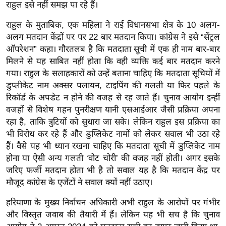
ड
राहुल इसे नहीं समझ पा रहे हैं।
हॉ
राहुल के मुताबिक, एक महिला ने राई विधानसभा क्षेत्र के 10 अलग-
ली
अलग मतदान केंद्रों पर पर 22 बार मतदान किया। कांग्रेस ने इसे “सेंट्रल
वु
ऑपरेशन” कहा। गौरतलब है कि मतदाता सूची में एक ही नाम बार-बार
ड
मिलने से यह साबित नहीं होता कि वही व्यक्ति कई बार मतदान करने
फि
गया। राहुल के सलाहकारों को उन्हें बताना चाहिए कि मतदाता सूचियों में
ल्म
डुप्लीकेट नाम अक्सर पलायन, टाइपिंग की गलती या फिर पहले के
स
रिकॉर्ड के अपडेट न होने की वजह से रह जाते हैं। चुनाव आयोग इन्हीं
मी
वजहों से विशेष गहन पुनरीक्षण यानी एसआईआर जैसी प्रक्रिया अपना
रहा है, ताकि त्रुटियों को सुधारा जा सके। लेकिन राहुल इस प्रक्रिया का
क्षा
भी विरोध कर रहे हैं और डुप्लिकेट नामों को लेकर सवाल भी उठा रहे
B
हैं। वैसे यह भी ध्यान रखना चाहिए कि मतदाता सूची में डुप्लिकेट नाम
r
होना या ऐसी अन्य गलती ‘वोट चोरी’ की वजह नहीं होती। अगर इसके
e
जरिए फर्जी मतदान होता भी है तो सवाल यह है कि मतदान केंद्र पर
a
मौजूद कांग्रेस के एजेंटों ने सवाल क्यों नहीं उठाए।
k
हरियाणा के मुख्य निर्वाचन अधिकारी अभी राहुल के आरोपों पर गंभीर
i
और विस्तृत जवाब की तैयारी में हैं। लेकिन यह भी सच है कि चुनाव
n