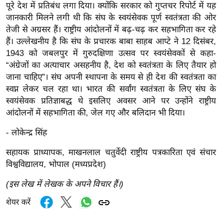
पूरे देश में प्रतिबंध लगा दिया। क्योंकि सरकार को गुप्तचर रिपोर्ट में यह
/
जानकारी मिलने लगी थी कि संघ के स्वयंसेवक पूर्ण स्वतंत्रता की ओर
फै
तेजी से अग्रसर हैं। राष्ट्रीय आंदोलनों में बढ़-चढ़ कर सहभागिता कर रहे
श
हैं। उल्लेखनीय है कि संघ के प्रचारक बाबा साहब आप्टे ने 12 दिसंबर,
न
1943 को जबलपुर में गुरुदक्षिणा उत्सव पर स्वयंसेवकों से कहा-
घ
“अंग्रेजों का अत्याचार असहनीय है, देश को स्वतंत्रता के लिए तैयार हो
रे
जाना चाहिए”। संघ अपनी स्थापना के समय से ही देश की स्वतंत्रता का
लू
स्वप्न लेकर चल रहा था। भारत की सर्वांग स्वतंत्रता के लिए संघ के
स्वयंसेवक प्रतिज्ञाबद्ध थे इसलिए अवसर आने पर उन्होंने राष्ट्रीय
नु
आंदोलनों में सहभागिता की, जेल गए और बलिदान भी दिया।
स्खे
प
- लोकेन्द्र सिंह
र्य
सहायक प्राध्यापक, माखनलाल चतुर्वेदी राष्ट्रीय पत्रकारिता एवं संचार
ट
विश्वविद्यालय, भोपाल (मध्यप्रदेश)
न
स्थ
(इस लेख में लेखक के अपने विचार हैं।)
ल
शेयर करें
फि