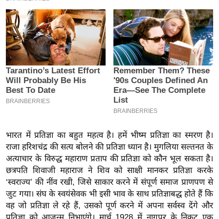
इ
म
ई
-
पे
प
र
मि
सा
ल
भारत में प्रतिज्ञा का बहुत महत्व है। हमें भीष्म प्रतिज्ञा का स्मरण है।
राजा हरिशचंद्र की सत्य बोलने की प्रतिज्ञा ध्यान है। मुगलिया सल्तनत के
बे
अत्याचार के विरुद्ध महाराण प्रताप की प्रतिज्ञा को कौन भूल सकता है।
मि
छत्रपति शिवाजी महाराज ने शिव को साक्षी मानकर प्रतिज्ञा करके
सा
‘स्वराज्य’ की नींव रखी, जिसे साकार करने में संपूर्ण समाज प्राणपण से
जुट गया। संघ के स्वयंसेवक भी इसी भाव के साथ प्रतिज्ञाबद्ध होते हैं कि
ल
वह जो प्रतिज्ञा ले रहे हैं, उसको पूर्ण करने में अपना सर्वस्व देंगे और
श
प्रतिज्ञा को आजन्म निभाएंगे। मार्च 1928 में नागपुर के निकट एक