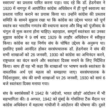
ड
स्वराज्य’ का प्रस्ताव पारित करना पड़ा। याद रहे कि डॉ. हेडगेवार ने
हॉ
1920 में नागपुर में आयोजित कांग्रेस अधिवेशन में ही पूर्ण स्वराज्य का
ली
प्रस्ताव पारित कराने का प्रयास किया था। उन्होंने कांग्रेस की प्रस्ताव
वु
समिति के सामने सुझाव रखा था कि कांग्रेस का उद्देश्य भारत को पूर्ण
स्वतंत्र कर भारतीय गणतंत्र की स्थापना करना और विश्व को पूंजीवाद के
ड
चंगुल से मुक्त करना होना चाहिए। बहरहाल, सम्पूर्ण स्वतंत्रता का उनका
फि
सुझाव कांग्रेस ने 9 वर्ष बाद 1929 के लाहौर अधिवेशन में स्वीकृत
ल्म
किया। कांग्रेस का यह निर्णय संघ के घोषित उद्देश्य के अनुरूप था।
स
इसलिए इससे आनंदित होकर सरसंघचालक डॉ. हेडगेवार ने संघ की
मी
सभी शाखाओं को 26 जनवरी, 1930 को कांग्रेस का अभिनंदन करने,
क्षा
राष्ट्रध्वज का वंदन करने और स्वतंत्रता दिवस मनाने के लिए निर्देशित
B
किया। साथ ही यह भी कहा कि शाखाओं पर भाषण करके स्वतंत्रता के
वास्तविक अर्थ एवं महत्व को समझाया जाए। सरसंघचालक के
r
निर्देशानुसार, संघ की सभी शाखाओं पर 26 जनवरी, 1930 को सायं 6
e
बजे स्वतंत्रता दिवस मनाया गया।
a
k
संघ के स्वयंसेवकों ने 1942 के ‘अंग्रेजो, भारत छोड़ो’ आंदोलन में भी
i
सहभागिता की। 8 अगस्त, 1942 को मुंबई के गोवलिया टैंक मैदान पर
n
कांग्रेस अधिवेशन में महात्मा गांधीजी ने आंदोलन की घोषणा की। दूसरे