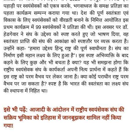
ख्सि
पहाड़ी पर स्वयंसेवकों को एकत्र करके, भगवाध्वज के समक्ष प्रतिज्ञा का
य
पहला कार्यक्रम सम्पन्न कराया गया था। देश की पूर्ण स्वतंत्रता एवं
त
विकास के लिए स्वयंसेवकों को वीरव्रती बनाने के निमित्त आयोजित इस
यं
प्रथम कार्यक्रम में 99 स्वयंसेवकों ने प्रतिज्ञा की थी। इस अवसर पर डॉ.
ग
हेडगेवार ने संघ के उद्देश्य को स्पष्ट करते हुए जो भाषण दिया, वह
स्वतंत्रता प्राप्ति की संघ की आकांक्षा को स्पष्टतौर पर व्यक्त करता है।
इं
उन्होंने कहा- “हमारा उद्देश्य हिन्दू राष्ट्र की पूर्ण स्वाधीनता है। संघ का
डि
निर्माण इसी महान लक्ष्य के लिए हुआ है”। इस स्पष्ट अभिव्यक्ति के बाद
या
कहने के लिए कुछ और भी बचता है क्या? यह भी समझना होगा कि
सा
राष्ट्रीय स्वयंसेवक संघ के कार्यकर्ता अपनी नित्य प्रार्थना में कहते हैं कि
हि
इस राष्ट्र को परम वैभव पर लेकर जाना है। क्या कोई पराधीन राष्ट्र परम
त्य
वैभव पर जा सकता है? स्पष्ट है कि भारत की स्वतंत्रता का लक्ष्य संघ
ज
की स्थापना में निहित था।
ग
त
इसे भी पढ़ें:
आजादी के आंदोलन में राष्ट्रीय स्वयंसेवक संघ की
ऑ
सक्रिय भूमिका को इतिहास में जानबूझकर शामिल नहीं किया
टो
गया!
व