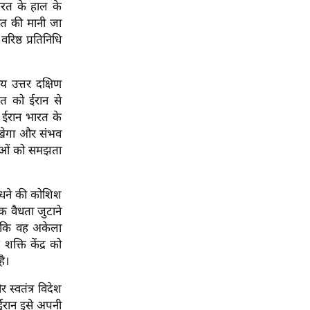
भारत के हाल के
ात की मानी जा
िष्ठ प्रतिनिधि
य उत्तर दक्षिण
त को ईरान से
ए ईरान भारत के
रखेगा और संभव
नाओं को समझता
ाधने की कोशिश
 वैधता जुटाने
ै कि वह अकेला
क्ति केंद्र को
है।
्वतंत्र विदेश
 ईरान इसे अपनी