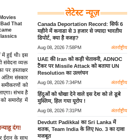
लेटेस्ट न्यूज़
Canada Deportation Record: सिर्फ 6
महीने में कनाडा से 3 हजार से ज्यादा भारतीय
डिपोर्ट, क्या है वजह?
Aug 08, 2026 7:58PM
अंतर्राष्ट्रीय
में हुई थी। इस
UAE की Iran को कड़ी चेतावनी, ADNOC
 संवेदना व्यक्त
टैंकर पर Missile Attack को बताया UN
ा पर हस्ताक्षर
Resolution का उल्लंघन
 अंतिम संस्कार
Aug 08, 2026 7:34PM
अंतर्राष्ट्रीय
क समीकरणों को
नाएगा। संभव है
हिंदुओं को धोखा देने वाले इस देश को ले डूबे
 को समारोह में
मुस्लिम, हिल गया यूरोप !
Aug 08, 2026 7:31PM
अंतर्राष्ट्रीय
Devdutt Padikkal का Sri Lanka में
्याहू दंग!
शतक, Team India के लिए No. 3 का दावा
मजबूत
र ईरान के साथ