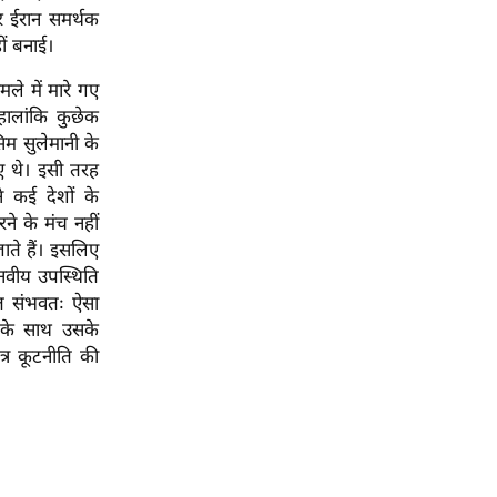
र ईरान समर्थक
ीं बनाई।
ले में मारे गए
। हालांकि कुछेक
िम सुलेमानी के
ुए थे। इसी तरह
े कई देशों के
ने के मंच नहीं
ाते हैं। इसलिए
ानवीय उपस्थिति
रत संभवतः ऐसा
ल के साथ उसके
्र कूटनीति की