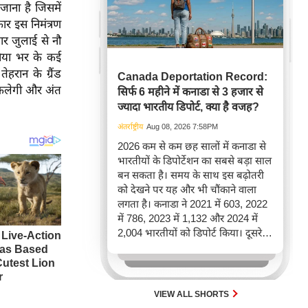
जाना है जिसमें
कार इस निमंत्रण
ार जुलाई से नौ
निया भर के कई
हरान के ग्रैंड
Canada Deportation Record:
निकलेगी और अंत
सिर्फ 6 महीने में कनाडा से 3 हजार से
ज्यादा भारतीय डिपोर्ट, क्या है वजह?
अंतर्राष्ट्रीय
Aug 08, 2026 7:58PM
2026 कम से कम छह सालों में कनाडा से
भारतीयों के डिपोर्टेशन का सबसे बड़ा साल
बन सकता है। समय के साथ इस बढ़ोतरी
को देखने पर यह और भी चौंकाने वाला
लगता है। कनाडा ने 2021 में 603, 2022
में 786, 2023 में 1,132 और 2024 में
2,004 भारतीयों को डिपोर्ट किया। दूसरे
शब्दों में, 2021 से 2024 के बीच किसी भी
पूरे साल की तुलना में 2026 की पहली
छमाही में ज़्यादा भारतीयों को वापस भेजा
गया।
VIEW ALL SHORTS