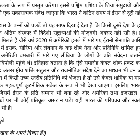
ता के रूप में प्रस्तुत करेगा। इससे पश्चिम एशिया के शिया समुदायों औ
भी एक सकारात्मक संदेश जाएगा कि भारत ने कठिन समय में ईरान से दूरी नह
स के पन्नों को पलटें तो यह साफ दिखाई देता है कि किसी दूसरे देश के हम
े अंतिम संस्कार में विदेशी राष्ट्राध्यक्षों की मौजूदगी अक्सर नहीं रही है
िलते हैं जैसे वर्ष 2020 में अमेरिकी हमले में मारे गए ईरानी सेनापति कास
 में इराक, सीरिया और लेबनान के कई शीर्ष नेता और प्रतिनिधि शामिल ह
ं अमेरिकी बमबारी में मारे गए लीबिया के लोगों के प्रति संवेदना जतान
 त्रिपोली पहुंचे थे। इतिहास बताता है कि ऐसे समारोह केवल शोक प्रकट कर
ह अंतरराष्ट्रीय शक्ति संतुलन और राजनीतिक संदेश देने का माध्यम भी बन ज
 में किसी उच्च स्तरीय प्रतिनिधि को भेजता है तो उसे केवल धार्मिक या म
एक महत्वपूर्ण कूटनीतिक संकेत के रूप में भी देखा जाएगा। इसलिए भा
ा जिसमें ईरान के प्रति सम्मान भी बना रहे और अमेरिका तथा इजराइ
धों पर भी कोई प्रतिकूल असर न पड़े। यही भारत की परिपक्व और स्वतंत
भी है।
ुबे
ेखक के अपने विचार हैं।)