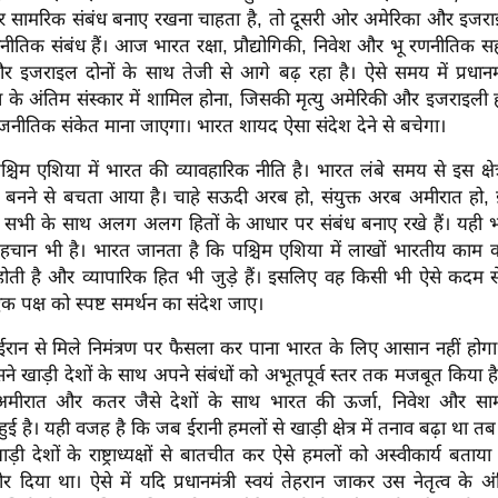
 सामरिक संबंध बनाए रखना चाहता है, तो दूसरी ओर अमेरिका और इजरा
ीतिक संबंध हैं। आज भारत रक्षा, प्रौद्योगिकी, निवेश और भू रणनीतिक 
र इजराइल दोनों के साथ तेजी से आगे बढ़ रहा है। ऐसे समय में प्रधानमं
के अंतिम संस्कार में शामिल होना, जिसकी मृत्यु अमेरिकी और इजराइली हम
नीतिक संकेत माना जाएगा। भारत शायद ऐसा संदेश देने से बचेगा।
्चिम एशिया में भारत की व्यावहारिक नीति है। भारत लंबे समय से इस क्षेत
सा बनने से बचता आया है। चाहे सऊदी अरब हो, संयुक्त अरब अमीरात हो,
े सभी के साथ अलग अलग हितों के आधार पर संबंध बनाए रखे हैं। यही भार
चान भी है। भारत जानता है कि पश्चिम एशिया में लाखों भारतीय काम करत
 होती है और व्यापारिक हित भी जुड़े हैं। इसलिए वह किसी भी ऐसे कदम 
 पक्ष को स्पष्ट समर्थन का संदेश जाए।
ईरान से मिले निमंत्रण पर फैसला कर पाना भारत के लिए आसान नहीं होगा
ं उसने खाड़ी देशों के साथ अपने संबंधों को अभूतपूर्व स्तर तक मजबूत किया
 अमीरात और कतर जैसे देशों के साथ भारत की ऊर्जा, निवेश और साम
 है। यही वजह है कि जब ईरानी हमलों से खाड़ी क्षेत्र में तनाव बढ़ा था तब प्रध
़ी देशों के राष्ट्राध्यक्षों से बातचीत कर ऐसे हमलों को अस्वीकार्य बताया 
र दिया था। ऐसे में यदि प्रधानमंत्री स्वयं तेहरान जाकर उस नेतृत्व के अंत