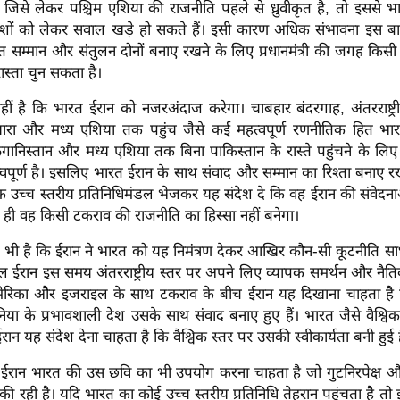
ं जिसे लेकर पश्चिम एशिया की राजनीति पहले से ध्रुवीकृत है, तो इससे 
ेशों को लेकर सवाल खड़े हो सकते हैं। इसी कारण अधिक संभावना इस ब
त सम्मान और संतुलन दोनों बनाए रखने के लिए प्रधानमंत्री की जगह किसी वर
ास्ता चुन सकता है।
हीं है कि भारत ईरान को नजरअंदाज करेगा। चाबहार बंदरगाह, अंतरराष्ट्री
ारा और मध्य एशिया तक पहुंच जैसे कई महत्वपूर्ण रणनीतिक हित भार
फगानिस्तान और मध्य एशिया तक बिना पाकिस्तान के रास्ते पहुंचने के लि
्वपूर्ण है। इसलिए भारत ईरान के साथ संवाद और सम्मान का रिश्ता बनाए 
क उच्च स्तरीय प्रतिनिधिमंडल भेजकर यह संदेश दे कि वह ईरान की संवेद
 ही वह किसी टकराव की राजनीति का हिस्सा नहीं बनेगा।
ी है कि ईरान ने भारत को यह निमंत्रण देकर आखिर कौन-सी कूटनीति स
 ईरान इस समय अंतरराष्ट्रीय स्तर पर अपने लिए व्यापक समर्थन और नैतिक
अमेरिका और इजराइल के साथ टकराव के बीच ईरान यह दिखाना चाहता ह
निया के प्रभावशाली देश उसके साथ संवाद बनाए हुए हैं। भारत जैसे वैश्विक श
ईरान यह संदेश देना चाहता है कि वैश्विक स्तर पर उसकी स्वीकार्यता बनी हुई 
ईरान भारत की उस छवि का भी उपयोग करना चाहता है जो गुटनिरपेक्ष और स
 की रही है। यदि भारत का कोई उच्च स्तरीय प्रतिनिधि तेहरान पहुंचता है तो