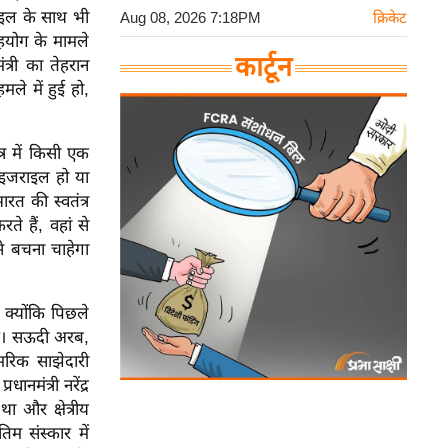
इल के साथ भी
Aug 08, 2026 7:18PM
क्रिकेट
सहयोग के मामले
कार्टून
त्री का तेहरान
ले में हुई हो,
्र में किसी एक
 इजराइल हो या
त की स्वतंत्र
े हैं, वहां से
से बचना चाहेगा
 क्योंकि पिछले
 है। सऊदी अरब,
रिक साझेदारी
ानमंत्री नरेंद्र
था और क्षेत्रीय
िम संस्कार में