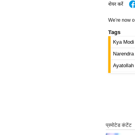
शेयर करें
We're now 
Tags
Kya Modi
Narendra 
Ayatollah