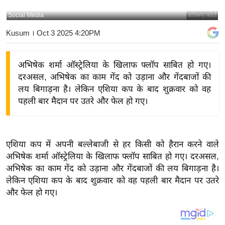
य
Social Media
प्रतिरूप फोटो
बि
Kusum
। Oct 3 2025 4:20PM
ज़
ने
अभिषेक शर्मा ऑस्ट्रेलिया के खिलाफ फ्लॉप साबित हो गए।
स
दरअसल, अभिषेक का काम गेंद को उड़ाना और गेंदबाजों की
उ
लय बिगाड़ना है। लेकिन एशिया कप के बाद शुक्रवार को वह
द्यो
पहली बार मैदान पर उतरे और फेल हो गए।
ग
ज
ग
एशिया कप में अपनी बल्लेबाजी से हर किसी को हैरान करने वाले
त
अभिषेक शर्मा ऑस्ट्रेलिया के खिलाफ फ्लॉप साबित हो गए। दरअसल,
वि
अभिषेक का काम गेंद को उड़ाना और गेंदबाजों की लय बिगाड़ना है।
शे
लेकिन एशिया कप के बाद शुक्रवार को वह पहली बार मैदान पर उतरे
ष
और फेल हो गए।
ज्ञ
रा