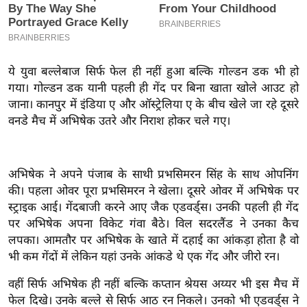
इ
म
ई
ये युवा बल्लेबाज सिर्फ फेल ही नहीं हुआ बल्कि गोल्डन डक भी हो
-
गया। गोल्डन डक यानी पहली ही गेंद पर बिना खाता खोले आउट हो
पे
जाना। कानपुर में इंडिया ए और ऑस्ट्रेलिया ए के बीच खेले जा रहे दूसरे
प
वनडे मैच में अभिषेक उतरे और निराश होकर चले गए।
र
मि
सा
अभिषेक ने अपने पंजाब के साथी प्रभसिमरन सिंह के साथ ओपनिंग
ल
की। पहला ओवर पूरा प्रभसिमरन ने खेला। दूसरे ओवर में अभिषेक पर
स्ट्राइक आई। गेंदबाजी करने आए जैक एडवर्ड्स। उनकी पहली ही गेंद
बे
पर अभिषेक अपना विकेट गंवा बैठे। विल सदरलैंड ने उनका कैच
मि
लपका। आमतौर पर अभिषेक के खाते में दहाई का आंकड़ा होता है वो
सा
भी कम गेंदों में लेकिन यहां उनके आंकडे थे एक गेंद और जीरो रन।
ल
वहीं सिर्फ अभिषेक ही नहीं बल्कि कप्तान श्रेयस अय्यर भी इस मैच में
श
फेल दिखे। उनके बल्ले से सिर्फ आठ रन निकले। उनको भी एडवर्ड्स ने