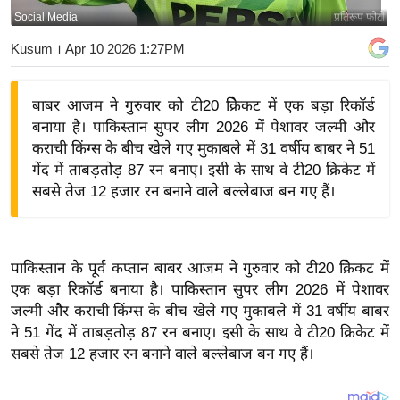
Social Media
प्रतिरूप फोटो
य
बि
Kusum
। Apr 10 2026 1:27PM
ज़
ने
बाबर आजम ने गुरुवार को टी20 क्रिेकट में एक बड़ा रिकॉर्ड
स
बनाया है। पाकिस्तान सुपर लीग 2026 में पेशावर जल्मी और
उ
कराची किंग्स के बीच खेले गए मुकाबले में 31 वर्षीय बाबर ने 51
द्यो
गेंद में ताबड़तोड़ 87 रन बनाए। इसी के साथ वे टी20 क्रिकेट में
ग
सबसे तेज 12 हजार रन बनाने वाले बल्लेबाज बन गए हैं।
ज
ग
त
पाकिस्तान के पूर्व कप्तान बाबर आजम ने गुरुवार को टी20 क्रिेकट में
वि
एक बड़ा रिकॉर्ड बनाया है। पाकिस्तान सुपर लीग 2026 में पेशावर
जल्मी और कराची किंग्स के बीच खेले गए मुकाबले में 31 वर्षीय बाबर
शे
ने 51 गेंद में ताबड़तोड़ 87 रन बनाए। इसी के साथ वे टी20 क्रिकेट में
ष
सबसे तेज 12 हजार रन बनाने वाले बल्लेबाज बन गए हैं।
ज्ञ
रा