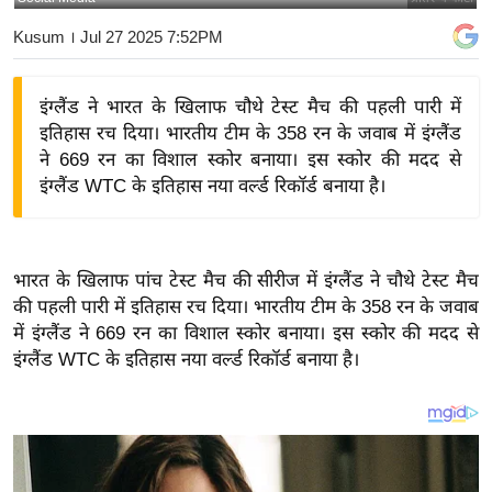
य
Kusum
। Jul 27 2025 7:52PM
बि
ज़
इंग्लैंड ने भारत के खिलाफ चौथे टेस्ट मैच की पहली पारी में
ने
इतिहास रच दिया। भारतीय टीम के 358 रन के जवाब में इंग्लैंड
स
ने 669 रन का विशाल स्कोर बनाया। इस स्कोर की मदद से
उ
इंग्लैंड WTC के इतिहास नया वर्ल्ड रिकॉर्ड बनाया है।
द्यो
ग
ज
भारत के खिलाफ पांच
टेस्ट
मैच की
सीरीज
में
इंग्लैंड
ने चौथे
टेस्ट
मैच
ग
की पहली पारी में इतिहास रच दिया। भारतीय टीम के 358 रन के जवाब
त
में
इंग्लैंड
ने 669 रन का विशाल स्कोर बनाया। इस स्कोर की मदद से
वि
इंग्लैंड
WTC
के इतिहास नया
वर्ल्ड
रिकॉर्ड
बनाया है।
शे
ष
ज्ञ
रा