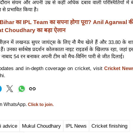
े दौरान संयम और अपनी उम्र से कहीं अधिक दबाव वाली परिस्थितियों में बे
 से प्रभावित किया है।
Bihar का IPL Team का सपना होगा पूरा? Anil Agarwal क
t Choudhary का बड़ा ऐलान
सीज़न में लखनऊ सुपर जायंट्स के लिए नौ मैच खेले हैं और 33.80 के 
ं। उनका सर्वश्रेष्ठ प्रदर्शन कोलकाता नाइट राइडर्स के खिलाफ रहा, जहां इ
ने नाबाद 54 रन बनाकर अपनी टीम को मैच-विनिंग पारी से जीत दिलाई।
dates and in-depth coverage on cricket, visit
Cricket New
hi.
on WhatsApp.
Click to join.
i advice
Mukul Choudhary
IPL News
Cricket finishing