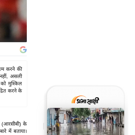
त्म करने की
 नहीं, असली
 को मुश्किल
्रित करने के
ु (आरसीबी) के
रे में बताया।