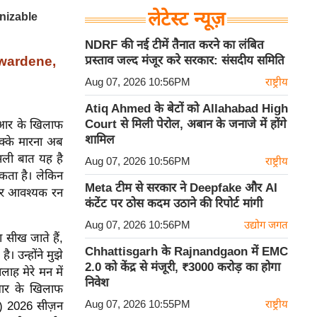
लेटेस्ट न्यूज़
NDRF की नई टीमें तैनात करने का लंबित
yawardene,
प्रस्ताव जल्द मंजूर करे सरकार: संसदीय समिति
Aug 07, 2026 10:56PM
राष्ट्रीय
Atiq Ahmed के बेटों को Allahabad High
Court से मिली पेरोल, अबान के जनाजे में होंगे
ेकेआर के खिलाफ
शामिल
छक्के मारना अब
सली बात यह है
Aug 07, 2026 10:56PM
राष्ट्रीय
कता है। लेकिन
Meta टीम से सरकार ने Deepfake और AI
 और आवश्यक रन
कंटेंट पर ठोस कदम उठाने की रिपोर्ट मांगी
Aug 07, 2026 10:56PM
उद्योग जगत
 सीख जाते हैं,
Chhattisgarh के Rajnandgaon में EMC
 उन्होंने मुझे
2.0 को केंद्र से मंजूरी, ₹3000 करोड़ का होगा
ाह मेरे मन में
निवेश
केआर के खिलाफ
Aug 07, 2026 10:55PM
राष्ट्रीय
ल) 2026 सीज़न