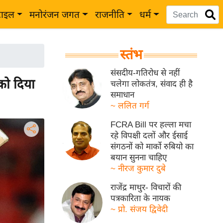
टाइल
मनोरंजन जगत
राजनीति
धर्म
स्तंभ
संसदीय-गतिरोध से नहीं
 को दिया
चलेगा लोकतंत्र, संवाद ही है
समाधान
~ ललित गर्ग
FCRA Bill पर हल्ला मचा
रहे विपक्षी दलों और ईसाई
संगठनों को मार्को रुबियो का
बयान सुनना चाहिए
~ नीरज कुमार दुबे
राजेंद्र माथुर- विचारों की
पत्रकारिता के नायक
~ प्रो. संजय द्विवेदी