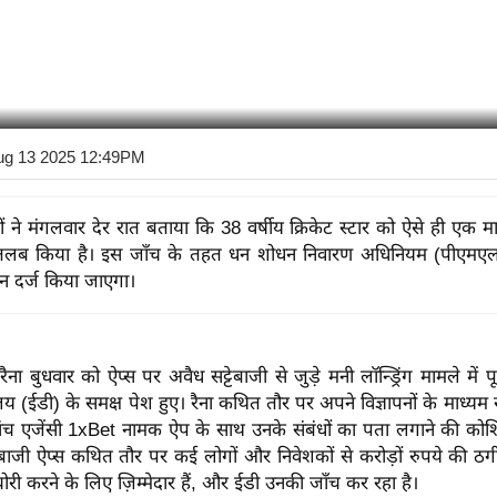
ug 13 2025 12:49PM
ं ने मंगलवार देर रात बताया कि 38 वर्षीय क्रिकेट स्टार को ऐसे ही एक मा
े तलब किया है। इस जाँच के तहत धन शोधन निवारण अधिनियम (पीएमए
 दर्ज किया जाएगा।
 रैना बुधवार को ऐप्स पर अवैध सट्टेबाजी से जुड़े मनी लॉन्ड्रिंग मामले मे
ालय (ईडी) के समक्ष पेश हुए। रैना कथित तौर पर अपने विज्ञापनों के माध्यम
। जांच एजेंसी 1xBet नामक ऐप के साथ उनके संबंधों का पता लगाने की को
बाजी ऐप्स कथित तौर पर कई लोगों और निवेशकों से करोड़ों रुपये की ठग
ी करने के लिए ज़िम्मेदार हैं, और ईडी उनकी जाँच कर रहा है।