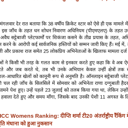
मंगलवार देर रात बताया कि 38 वर्षीय क्रिकेट स्टार को ऐसे ही एक मामले में
। इस जाँच के तहत धन शोधन निवारण अधिनियम (पीएमएलए) के तहत उन
वैध सट्टेबाजी प्लेटफार्मों पर शिकंजा कसने के तीव्र प्रयास के तहत, अधि
न करने के आरोपी कई सार्वजनिक हस्तियों को सम्मन जारी किए हैं। मई में, 
ुबाती और प्रकाश राज समेत 25 लोकप्रिय अभिनेताओं के खिलाफ मामला दर्
ाओं ने किसी भी तरह के गलत काम से इनकार करते हुए कहा कि वे अब ऐसे 
करते और जब करते थे, तब भी उनके अभियान केवल उन्हीं क्षेत्रों तक 
आधारित खेलों को कानूनी रूप से अनुमति है। ऑनलाइन सट्टेबाजी प्लेट
ी चल रही जाँच के सिलसिले में सोमवार को अभिनेता राणा दग्गुबाती हैदराबा
ामने पेश हुए। उन्हें पहले 23 जुलाई को तलब किया गया था, लेकिन उन्होंन
ा हवाला देते हुए और समय माँगा, जिसके बाद उनकी पेशी 11 अगस्त के 
ICC Womens Ranking: दीप्ति शर्मा टी20 अंतर्राष्ट्रीय रैंकिंग में
्मृति मंधाना को हुआ नुकसान