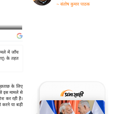
~ संतोष कुमार पाठक
मले में जाँच
लए) के तहत
ं पूछताछ के लिए
 से इस मामले से
शिश कर रही है।
ी करने या बड़ी