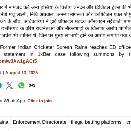
ें नामजद कई अन्य हस्तियों के वित्तीय लेनदेन और डिजिटल ट्रेल्स की भ
नेत्री मंचू लक्ष्मी, निधि अग्रवाल, अनन्या नागल्ला और टेलीविजन एंकर श्री
 के बीच, अधिकारियों ने हाई-प्रोफाइल महदेव ऑनलाइन सट्टेबाजी मा
ं छत्तीसगढ़ के वरिष्ठ राजनेताओं और नौकरशाहों के खिलाफ आरोप शामिल थे
ूपेश बघेल भी शामिल थे, जिन पर मुख्य लाभार्थी होने का आरोप लगाया गया थ
Former Indian Cricketer Suresh Raina reaches ED office 
s statement in 1xBet case following summons by t
r.com/wJAw1gACt5
NI)
August 13, 2025
on WhatsApp.
Click to join.
aina
Enforcement Directorate
illegal betting platforms
cr