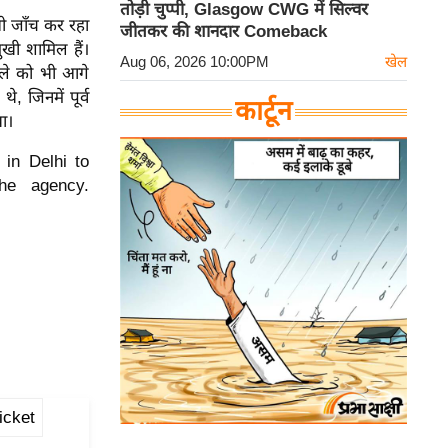
तोड़ी चुप्पी, Glasgow CWG में सिल्वर
ी जाँच कर रहा
जीतकर की शानदार Comeback
मुखी शामिल हैं।
Aug 06, 2026 10:00PM
खेल
मले को भी आगे
, जिनमें पूर्व
कार्टून
ा।
in Delhi to
he agency.
icket