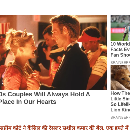
सुप्रीम कोर्ट ने कैंसिल की रेसलर सुशील कुमार की बेल, एक हफ्ते में