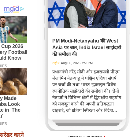
PM Modi-Netanyahu की West
Asia पर बात, India-Israel साझेदारी
की समीक्षा की
राष्ट्रीय
Aug 06, 2026 7:51PM
प्रधानमंत्री नरेंद्र मोदी और इजरायली पीएम
बेंजामिन नेतन्याहू ने पश्चिम एशिया संघर्ष
पर चर्चा की तथा भारत-इज़राइल विशेष
रणनीतिक साझेदारी की समीक्षा की। दोनों
नेताओं ने विभिन्न क्षेत्रों में द्विपक्षीय सहयोग
को मज़बूत करने की अपनी प्रतिबद्धता
दोहराई, जो क्षेत्रीय स्थिरता और विदेश
नीति में भारत के बढ़ते महत्व को रेखांकित
करता है।
 सरेंडर करने