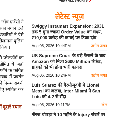
VIEW ALL SHORTS
लेटेस्ट न्यूज़
 जाँच एजेंसी ने
Swiggy Instamart Expansion: 2031
का बयान दर्ज
तक 5 गुना ज्यादा Order Value का लक्ष्य,
कारियों ने ऐसे
₹10,000 करोड़ की कमाई पर टिका दांव
तेलंगाना पुलिस
Aug 06, 2026 10:44PM
उद्योग जगत
ज किया।
US Supreme Court के बड़े फैसले के बाद
प्लेटफॉर्म का
Amazon को मिला $600 Million रिफंड,
सीमित थे जहाँ
ग्राहकों को भी होगा भारी फायदा
फॉर्म के कथित
Aug 06, 2026 10:24PM
उद्योग जगत
द में प्रवर्तन
े फिल्म संबंधी
Luis Suarez की गैरमौजूदगी में Lionel
लिए स्थगित कर
Messi का जलवा, Inter Miami ने San
Luis को 4-2 से रौंदा
Aug 06, 2026 10:11PM
खेल
 दूसरे स्थान
नीरज चोपड़ा ने 10 महीने के Injury संघर्ष पर