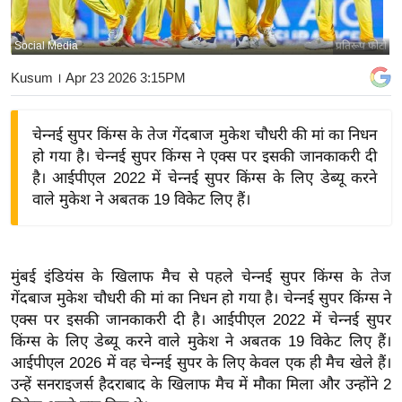
य
बि
Social Media
प्रतिरूप फोटो
ज़
Kusum
। Apr 23 2026 3:15PM
ने
स
चेन्नई सुपर किंग्स के तेज गेंदबाज मुकेश चौधरी की मां का निधन
उ
हो गया है। चेन्नई सुपर किंग्स ने एक्स पर इसकी जानकाकरी दी
द्यो
है। आईपीएल 2022 में चेन्नई सुपर किंग्स के लिए डेब्यू करने
ग
वाले मुकेश ने अबतक 19 विकेट लिए हैं।
ज
ग
त
मुंबई इंडियंस के खिलाफ मैच से पहले चेन्नई सुपर किंग्स के तेज
वि
गेंदबाज मुकेश चौधरी की मां का निधन हो गया है। चेन्नई सुपर किंग्स ने
शे
एक्स पर इसकी जानकाकरी दी है। आईपीएल 2022 में चेन्नई सुपर
ष
किंग्स के लिए डेब्यू करने वाले मुकेश ने अबतक 19 विकेट लिए हैं।
ज्ञ
आईपीएल 2026 में वह चेन्नई सुपर के लिए केवल एक ही मैच खेले हैं।
रा
उन्हें सनराइजर्स हैदराबाद के खिलाफ मैच में मौका मिला और उन्होंने 2