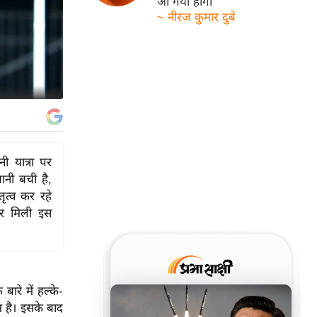
आ गयी होगी
~ नीरज कुमार दुबे
ी यात्रा पर
ानी बची है,
ृत्व कर रहे
पर मिली इस
बारे में हल्के-
म है। इसके बाद