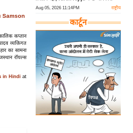
Aug 05, 2026 11:14PM
राष्ट्रीय
nju Samson
कार्टून
्णकालिक कप्तान
यादव व्यक्तिगत
ं हार का सामना
जस्थान रॉयल्स
at
 in Hindi