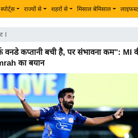
स्पोर्ट्स
राज्यों से
शहरों से
मिसाल बेमिसाल
लाइफस्
ेट
|
फ वनडे कप्तानी बची है, पर संभावना कम": MI 
mrah का बयान