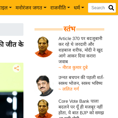
टाइल
मनोरंजन जगत
राजनीति
धर्म
स्तंभ
Article 370 पर बदजुबानी
की जीत के
कर रहे थे जरदारी और
शहबाज शरीफ, मोदी ने खुद
आगे आकर दिया करारा
जवाब
~ नीरज कुमार दुबे
उन्नत बचपन की पहली शर्त-
स्वस्थ भोजन, स्वस्थ भविष्य
~ ललित गर्ग
Core Vote Bank पाला
बदलने पर यूँ ही मजबूर नहीं
होता, ये बात BJP को समझ