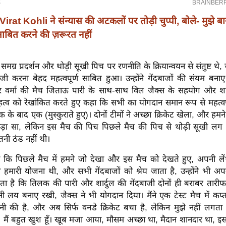
Virat Kohli ने संन्यास की अटकलों पर तोड़ी चुप्पी, बोले- मुझे ब
बित करने की ज़रूरत नहीं
समग्र प्रदर्शन और थोड़ी सूखी पिच पर रणनीति के क्रियान्वयन से संतुष्ट थ
ाजी करना बेहद महत्वपूर्ण साबित हुआ। उन्होंने गेंदबाजों की संयम बन
र वर्मा की मैच जिताऊ पारी के साथ-साथ विल जैक्स के सहयोग और शार
हत्व को रेखांकित करते हुए कहा कि सभी का योगदान समान रूप से महत्वपूर्
क के बाद एक (मुस्कुराते हुए)। दोनों टीमों ने अच्छा क्रिकेट खेला, और हम
ड़ा सा, लेकिन इस मैच की पिच पिछले मैच की पिच से थोड़ी सूखी लग
तनी ठंड नहीं थी।
ा कि पिछले मैच में हमने जो देखा और इस मैच को देखते हुए, अपनी ल
हमारी योजना थी, और सभी गेंदबाजों को श्रेय जाता है, उन्होंने भी अ
ता है कि तिलक की पारी और शार्दुल की गेंदबाजी दोनों ही बराबर तारीफ 
लय बनाए रखी, जैक्स ने भी योगदान दिया। मैंने एक टेस्ट मैच में कप्तान
तानी की है, और अब सिर्फ वनडे क्रिकेट बचा है, लेकिन मुझे नहीं लगता
मैं बहुत खुश हूँ। खूब मजा आया, मौसम अच्छा था, मैदान शानदार था, इस