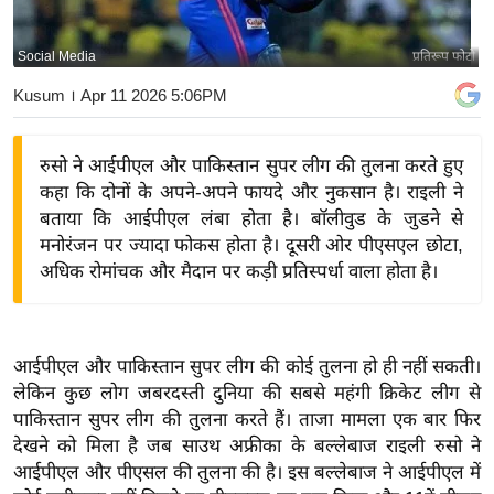
य
बि
Social Media
प्रतिरूप फोटो
ज़
Kusum
। Apr 11 2026 5:06PM
ने
स
रुसो ने आईपीएल और पाकिस्तान सुपर लीग की तुलना करते हुए
उ
कहा कि दोनों के अपने-अपने फायदे और नुकसान है। राइली ने
द्यो
बताया कि आईपीएल लंबा होता है। बॉलीवुड के जुडने से
ग
मनोरंजन पर ज्यादा फोकस होता है। दूसरी ओर पीएसएल छोटा,
ज
अधिक रोमांचक और मैदान पर कड़ी प्रतिस्पर्धा वाला होता है।
ग
त
वि
आईपीएल और पाकिस्तान सुपर लीग की कोई तुलना हो ही नहीं सकती।
शे
लेकिन कुछ लोग जबरदस्ती दुनिया की सबसे महंगी क्रिकेट लीग से
ष
पाकिस्तान सुपर लीग की तुलना करते हैं। ताजा मामला एक बार फिर
ज्ञ
देखने को मिला है जब साउथ अफ्रीका के बल्लेबाज राइली रुसो ने
रा
आईपीएल और पीएसल की तुलना की है। इस बल्लेबाज ने आईपीएल में