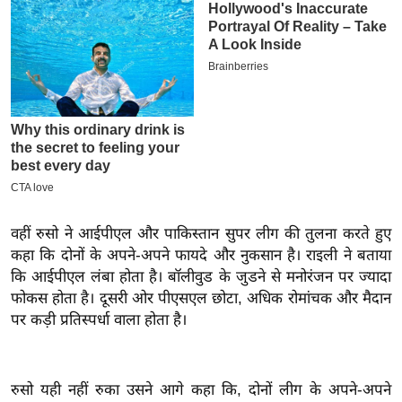
इ
म
ई
-
पे
प
र
मि
सा
वहीं रुसो ने आईपीएल और पाकिस्तान सुपर लीग की तुलना करते हुए
ल
कहा कि दोनों के अपने-अपने फायदे और नुकसान है। राइली ने बताया
कि आईपीएल लंबा होता है। बॉलीवुड के जुडने से मनोरंजन पर ज्यादा
बे
फोकस होता है। दूसरी ओर पीएसएल छोटा, अधिक रोमांचक और मैदान
मि
पर कड़ी प्रतिस्पर्धा वाला होता है।
सा
ल
श
रुसो यही नहीं रुका उसने आगे कहा कि, दोनों लीग के अपने-अपने