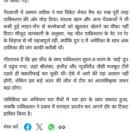
पर सिमट गई।
ख्सि
य
गेंदबाजी में उस्मान तारिक ने चार विकेट लेकर मैच का रुख पूरी तरह
त
पाकिस्तान की ओर मोड़ दिया। शादाब खान और अन्य गेंदबाजों ने भी
यं
कसी हुई लाइन-लेंथ से बल्लेबाजों को खुलकर खेलने का मौका नहीं
दिया। मौजूद जानकारी के अनुसार, यह जीत पाकिस्तान के नेट रन रेट
ग
के लिहाज से भी महत्वपूर्ण रही, क्योंकि ग्रुप ए में अमेरिका के साथ अंक
इं
तालिका की जंग काफी करीबी थी।
डि
या
गौरतलब है कि इस जीत के साथ पाकिस्तान सुपर-8 चरण के ‘वाई’ ग्रुप
सा
में पहुंच गया, जहां श्रीलंका, इंग्लैंड और न्यूजीलैंड जैसी मजबूत टीमें
पहले ही क्वालीफाई कर चुकी थीं। ऐसे में आगे की राह आसान नहीं
हि
होगी, लेकिन इस बड़े अंतर की जीत से टीम का आत्मविश्वास जरूर
त्य
बढ़ा होगा।
ज
ग
नामिबिया का अभियान चार मैचों में चार हार के साथ समाप्त हुआ,
त
जबकि पाकिस्तान ने दबाव में शानदार प्रदर्शन कर अगले दौर का टिकट
ऑ
हासिल किया है।
टो
शेयर करें
व