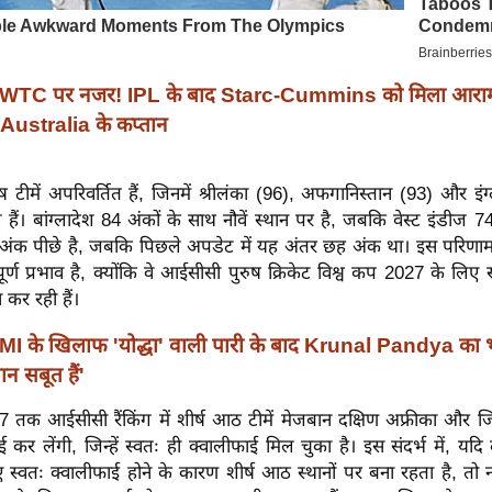
WTC पर नजर! IPL के बाद Starc-Cummins को मिला आराम
Australia के कप्तान
ेष टीमें अपरिवर्तित हैं, जिनमें श्रीलंका (96), अफगानिस्तान (93) और इंग्
हैं। बांग्लादेश 84 अंकों के साथ नौवें स्थान पर है, जबकि वेस्ट इंडीज 7
0 अंक पीछे है, जबकि पिछले अपडेट में यह अंतर छह अंक था। इस परिणाम क
ूर्ण प्रभाव है, क्योंकि वे आईसीसी पुरुष क्रिकेट विश्व कप 2027 के लिए 
 कर रही हैं।
MI के खिलाफ 'योद्धा' वाली पारी के बाद Krunal Pandya का 
ान सबूत हैं'
7 तक आईसीसी रैंकिंग में शीर्ष आठ टीमें मेजबान दक्षिण अफ्रीका और जिम
ई कर लेंगी, जिन्हें स्वतः ही क्वालीफाई मिल चुका है। इस संदर्भ में, यदि 
लिए स्वतः क्वालीफाई होने के कारण शीर्ष आठ स्थानों पर बना रहता है, तो न