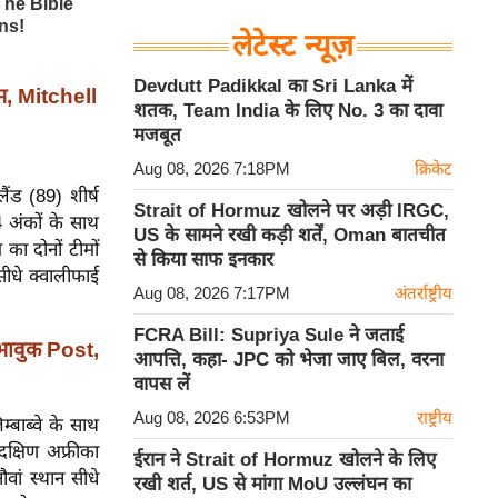
लेटेस्ट न्यूज़
Devdutt Padikkal का Sri Lanka में
, Mitchell
शतक, Team India के लिए No. 3 का दावा
मजबूत
Aug 08, 2026 7:18PM
क्रिकेट
लैंड (89) शीर्ष
Strait of Hormuz खोलने पर अड़ी IRGC,
4 अंकों के साथ
US के सामने रखी कड़ी शर्तें, Oman बातचीत
ा दोनों टीमों
से किया साफ इनकार
सीधे क्वालीफाई
Aug 08, 2026 7:17PM
अंतर्राष्ट्रीय
FCRA Bill: Supriya Sule ने जताई
भावुक Post,
आपत्ति, कहा- JPC को भेजा जाए बिल, वरना
वापस लें
Aug 08, 2026 6:53PM
राष्ट्रीय
्बाब्वे के साथ
दक्षिण अफ्रीका
ईरान ने Strait of Hormuz खोलने के लिए
ौवां स्थान सीधे
रखी शर्त, US से मांगा MoU उल्लंघन का