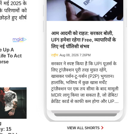
ें मई 2025 के
के परिणामों को
ड़ते हुए शीर्ष
आम आदमी को राहत: सरकार बोली,
UPI हमेशा रहेगा Free, व्यापारियों के
लिए नई पॉलिसी संभव
राष्ट्रीय
Aug 08, 2026 7:26PM
सरकार ने स्पष्ट किया है कि UPI यूज़र्स के
लिए ट्रांज़ैक्शन पूरी तरह मुफ़्त रहेंगे,
खासकर पर्सन-टू-पर्सन (P2P) भुगतान।
हालांकि, भविष्य में कुछ खास मर्चेंट
ट्रांज़ैक्शन पर एक तय सीमा के बाद मामूली
MDR लागू किया जा सकता है, जो डेबिट/
क्रेडिट कार्ड से काफी कम होगा और UPI
की दीर्घकालिक स्थिरता सुनिश्चित करेगा।
VIEW ALL SHORTS