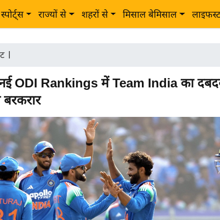
स्पोर्ट्स
राज्यों से
शहरों से
मिसाल बेमिसाल
लाइफस्
ेट
|
नई ODI Rankings में Team India का दबद
 बरकरार