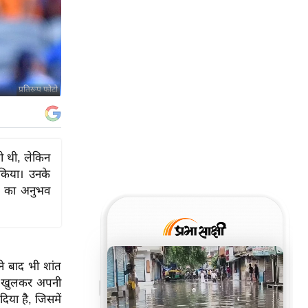
प्रतिरूप फोटो
ती थी, लेकिन
 किया। उनके
े का अनुभव
ने बाद भी शांत
पर खुलकर अपनी
या है, जिसमें