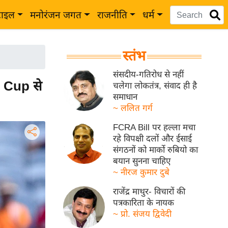
टाइल
मनोरंजन जगत
राजनीति
धर्म
स्तंभ
संसदीय-गतिरोध से नहीं
d Cup से
चलेगा लोकतंत्र, संवाद ही है
समाधान
~ ललित गर्ग
FCRA Bill पर हल्ला मचा
रहे विपक्षी दलों और ईसाई
संगठनों को मार्को रुबियो का
बयान सुनना चाहिए
~ नीरज कुमार दुबे
राजेंद्र माथुर- विचारों की
पत्रकारिता के नायक
~ प्रो. संजय द्विवेदी