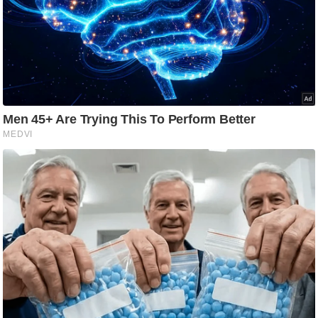
g
N
e
w
s
ला
इ
फ
स्टा
इ
ल
टे
क्नॉ
लॉ
जी
ब्यू
टी