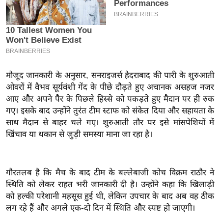
इ
म
ई
-
पे
मौजूद जानकारी के अनुसार, सनराइजर्स हैदराबाद की पारी के शुरुआती
प
ओवरों में वैभव सूर्यवंशी गेंद के पीछे दौड़ते हुए अचानक असहज नजर
र
आए और अपने पैर के पिछले हिस्से को पकड़ते हुए मैदान पर ही रुक
मि
गए। इसके बाद उन्होंने तुरंत टीम स्टाफ को संकेत दिया और सहायता के
सा
साथ मैदान से बाहर चले गए। शुरुआती तौर पर इसे मांसपेशियों में
ल
खिंचाव या थकान से जुड़ी समस्या माना जा रहा है।
बे
मि
गौरतलब है कि मैच के बाद टीम के बल्लेबाजी कोच विक्रम राठौर ने
सा
स्थिति को लेकर राहत भरी जानकारी दी है। उन्होंने कहा कि खिलाड़ी
ल
को हल्की परेशानी महसूस हुई थी, लेकिन उपचार के बाद अब वह ठीक
लग रहे हैं और अगले एक-दो दिन में स्थिति और स्पष्ट हो जाएगी।
श