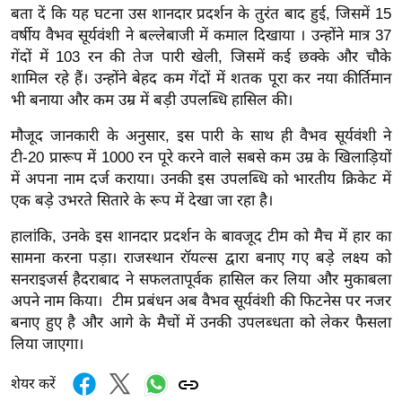
ख्सि
बता दें कि यह घटना उस शानदार प्रदर्शन के तुरंत बाद हुई, जिसमें 15
य
वर्षीय वैभव सूर्यवंशी ने बल्लेबाजी में कमाल दिखाया । उन्होंने मात्र 37
त
गेंदों में 103 रन की तेज पारी खेली, जिसमें कई छक्के और चौके
शामिल रहे हैं। उन्होंने बेहद कम गेंदों में शतक पूरा कर नया कीर्तिमान
यं
भी बनाया और कम उम्र में बड़ी उपलब्धि हासिल की।
ग
इं
मौजूद जानकारी के अनुसार, इस पारी के साथ ही वैभव सूर्यवंशी ने
डि
टी-20 प्रारूप में 1000 रन पूरे करने वाले सबसे कम उम्र के खिलाड़ियों
या
में अपना नाम दर्ज कराया। उनकी इस उपलब्धि को भारतीय क्रिकेट में
एक बड़े उभरते सितारे के रूप में देखा जा रहा है।
सा
हि
हालांकि, उनके इस शानदार प्रदर्शन के बावजूद टीम को मैच में हार का
त्य
सामना करना पड़ा। राजस्थान रॉयल्स द्वारा बनाए गए बड़े लक्ष्य को
ज
सनराइजर्स हैदराबाद ने सफलतापूर्वक हासिल कर लिया और मुकाबला
ग
अपने नाम किया। टीम प्रबंधन अब वैभव सूर्यवंशी की फिटनेस पर नजर
त
बनाए हुए है और आगे के मैचों में उनकी उपलब्धता को लेकर फैसला
लिया जाएगा।
ऑ
टो
शेयर करें
व