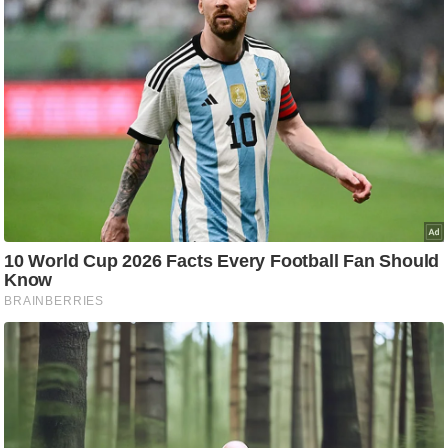
आ
र
.
आ
ई
.
चा
य
प
र
स
मी
क्षा
ध
र्म
ज्यो