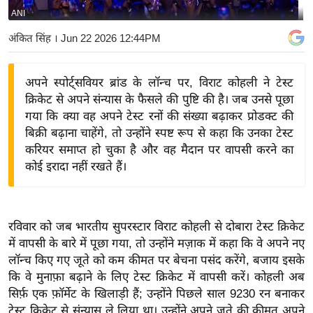
ANI
य
बि
अंकित सिंह
। Jun 22 2026 12:44PM
ज़
ने
अपने स्पोर्ट्सवियर ब्रांड के लॉन्च पर, विराट कोहली ने टेस्ट
स
क्रिकेट से अपने संन्यास के फैसले की पुष्टि की है। जब उनसे पूछा
उ
गया कि क्या वह अपने टेस्ट रनों की संख्या बढ़ाकर प्रोडक्ट की
द्यो
बिक्री बढ़ाना चाहेंगे, तो उन्होंने स्पष्ट रूप से कहा कि उनका टेस्ट
ग
करियर समाप्त हो चुका है और वह मैदान पर वापसी करने का
कोई इरादा नहीं रखते हैं।
ज
ग
त
वि
रविवार को जब भारतीय सुपरस्टार विराट कोहली से दोबारा टेस्ट क्रिकेट
में वापसी के बारे में पूछा गया, तो उन्होंने मज़ाक में कहा कि वे अपने नए
शे
लॉन्च किए गए जूते को कम कीमत पर बेचना पसंद करेंगे, बजाय इसके
ष
कि वे मुनाफ़ा बढ़ाने के लिए टेस्ट क्रिकेट में वापसी करें। कोहली अब
ज्ञ
सिर्फ़ एक फ़ॉर्मेट के खिलाड़ी हैं; उन्होंने पिछले साल 9230 रन बनाकर
रा
टेस्ट क्रिकेट से संन्यास ले लिया था। उन्होंने अपने जूते की कीमत अपने