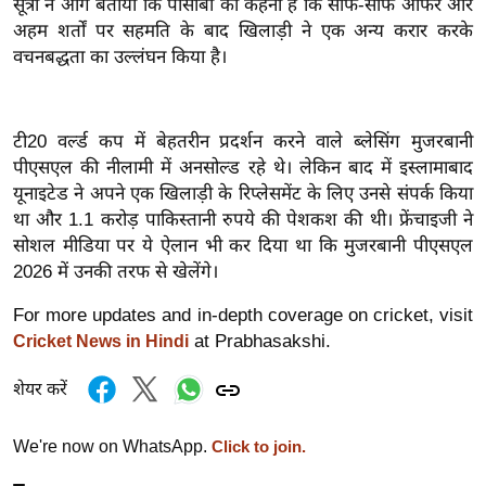
सूत्रों ने आगे बताया कि पीसीबी का कहना है कि साफ-साफ ऑफर और
ख्सि
अहम शर्तों पर सहमति के बाद खिलाड़ी ने एक अन्य करार करके
य
वचनबद्धता का उल्लंघन किया है।
त
यं
ग
टी20 वर्ल्ड कप में बेहतरीन प्रदर्शन करने वाले ब्लेसिंग मुजरबानी
इं
पीएसएल की नीलामी में अनसोल्ड रहे थे। लेकिन बाद में इस्लामाबाद
डि
यूनाइटेड ने अपने एक खिलाड़ी के रिप्लेसमेंट के लिए उनसे संपर्क किया
या
था और 1.1 करोड़ पाकिस्तानी रुपये की पेशकश की थी। फ्रेंचाइजी ने
सा
सोशल मीडिया पर ये ऐलान भी कर दिया था कि मुजरबानी पीएसएल
2026 में उनकी तरफ से खेलेंगे।
हि
त्य
For more updates and in-depth coverage on cricket, visit
ज
at Prabhasakshi.
Cricket News in Hindi
ग
त
शेयर करें
ऑ
टो
We're now on WhatsApp.
Click to join.
व