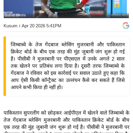
य
बि
Social Media
प्रतिरूप फोटो
ज़
Kusum
। Apr 20 2026 5:41PM
ने
स
जिम्बाब्वे के तेज गेंदबाज ब्लेसिंग मुजरबानी और पाकिस्तान
उ
क्रिकेट बोर्ड के बीच एक तरह की मुंह जुबानी जंग शुरू हो गई
द्यो
है। पीसीबी ने मुजरबानी पर पीएसएल में उनके अगले 2 साल
ग
तक खेलने पर प्रतिबंध लगा दिया है। दूसरी तरफ जिम्बाब्वे के
ज
गेंदबाज ने रविवार को इस कार्रवाई पर सवाल उठाते हुए कहा कि
ग
आप ऐसी किसी कॉन्ट्रैक्ट का उल्लंघन कैसे कर सकते हैं जिसे
त
आपने कभी किया ही नहीं हो।
वि
शे
ष
पाकिस्तान सुपरलीग को छोड़कर आईपीएल में खेलने वाले जिम्बाब्वे के
ज्ञ
तेज गेंदबाज ब्लेसिंग मुजरबानी और पाकिस्तान क्रिकेट बोर्ड के बीच
रा
एक तरह की मुंह जुबानी जंग शुरू हो गई है। पीसीबी ने मुजरबानी पर