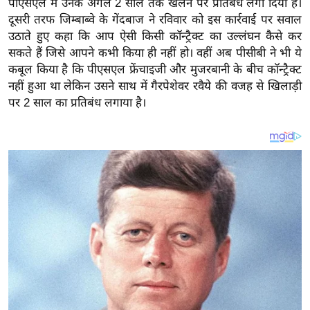
पीएसएल में उनके अगले 2 साल तक खेलने पर प्रतिबंध लगा दिया है।
य
दूसरी तरफ जिम्बाब्वे के गेंदबाज ने रविवार को इस कार्रवाई पर सवाल
ब
उठाते हुए कहा कि आप ऐसी किसी कॉन्ट्रैक्ट का उल्लंघन कैसे कर
ज
सकते हैं जिसे आपने कभी किया ही नहीं हो। वहीं अब पीसीबी ने भी ये
ट
कबूल किया है कि पीएसएल फ्रेंचाइजी और मुजरबानी के बीच कॉन्ट्रैक्ट
खे
नहीं हुआ था लेकिन उसने साथ में गैरपेशेवर रवैये की वजह से खिलाड़ी
ल
पर 2 साल का प्रतिबंध लगाया है।
क्रि
के
ट
I
P
L
2
0
2
6
क्रा