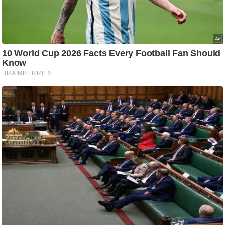
ति
ष
प्र
भु
म
हि
मा
/
ध
र्म
स्थ
ल
व्र
त
त्यो
हा
र