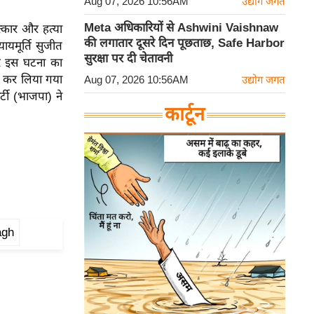
Aug 07, 2026 10:56AM
उद्योग जगत
Meta अधिकारियों से Ashwini Vaishnaw
्कार और हत्या
की लगातार दूसरे दिन पूछताछ, Safe Harbor
ायमूर्ति सुजीत
सुरक्षा पर दी चेतावनी
 पर इस घटना का
ण कर लिया गया
Aug 07, 2026 10:56AM
उद्योग जगत
टी (भाजपा) ने
कार्टून
agh