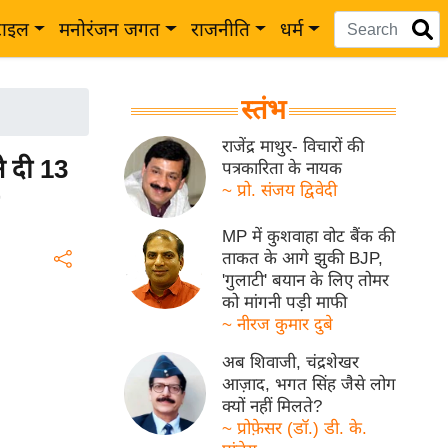
टाइल
मनोरंजन जगत
राजनीति
धर्म
स्तंभ
राजेंद्र माथुर- विचारों की
े दी 13
पत्रकारिता के नायक
~ प्रो. संजय द्विवेदी
MP में कुशवाहा वोट बैंक की
ताकत के आगे झुकी BJP,
'गुलाटी' बयान के लिए तोमर
को मांगनी पड़ी माफी
~ नीरज कुमार दुबे
अब शिवाजी, चंद्रशेखर
आज़ाद, भगत सिंह जैसे लोग
क्यों नहीं मिलते?
~ प्रोफ़ेसर (डॉ.) डी. के.