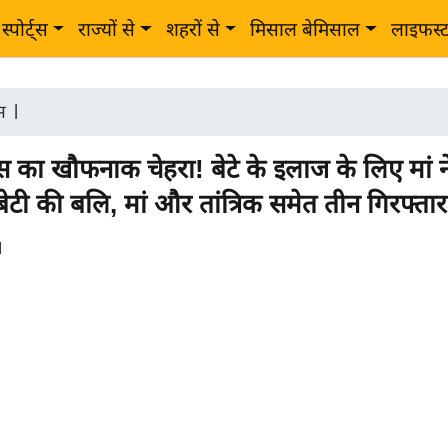
स्पोर्ट्स
राज्यों से
शहरों से
मिसाल बेमिसाल
लाइफस्
म
|
ास का खौफनाक चेहरा! बेटे के इलाज के लिए मां न
ेटी की बलि, मां और तांत्रिक समेत तीन गिरफ्तार