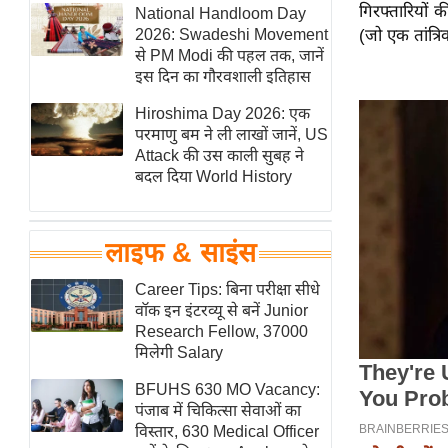
गिरफ्तारियों 
हॉलीवुड
National Handloom Day
2026: Swadeshi Movement
(जो एक तांत्रि
फिल्म समीक्षा
से PM Modi की पहल तक, जानें
Breaking
इस दिन का गौरवशाली इतिहास
News
Hiroshima Day 2026: एक
लाइफस्टाइल
परमाणु बम ने ली लाखों जानें, US
Attack की उस काली सुबह ने
टेक्नॉलॉजी
बदल दिया World History
ब्यूटी/फैशन
घरेलू नुस्खे
लाइफ & साइंस
पर्यटन स्थल
फिटनेस मंत्रा
Career Tips: बिना परीक्षा सीधे
वॉक इन इंटरव्यू से बनें Junior
रिलेशनशिप
Research Fellow, 37000
राजनीति
मिलेगी Salary
विश्लेषण
BFUHS 630 MO Vacancy:
समसामयिक
पंजाब में चिकित्सा सेवाओं का
विस्तार, 630 Medical Officer
मातृभूमि