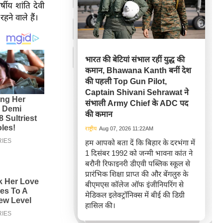
षीय शांति देवी
हने वाले हैं।
भारत की बेटियां संभाल रहीं युद्ध की
कमान, Bhawana Kanth बनीं देश
की पहली Top Gun Pilot,
Captain Shivani Sehrawat ने
संभाली Army Chief के ADC पद
की कमान
राष्ट्रीय
Aug 07, 2026 11:22AM
हम आपको बता दें कि बिहार के दरभंगा में
1 दिसंबर 1992 को जन्मी भावना कांत ने
बरौनी रिफाइनरी डीएवी पब्लिक स्कूल से
प्रारंभिक शिक्षा प्राप्त की और बेंगलुरु के
बीएमएस कॉलेज ऑफ इंजीनियरिंग से
मेडिकल इलेक्ट्रॉनिक्स में बीई की डिग्री
हासिल की।