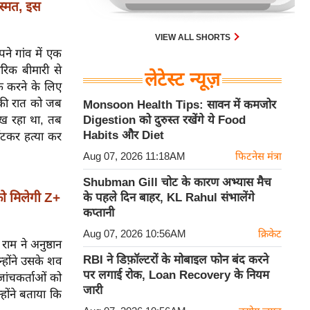
्मत, इस
VIEW ALL SHORTS
े गांव में एक
रिक बीमारी से
लेटेस्ट न्यूज़
ठीक करने के लिए
ी की रात को जब
Monsoon Health Tips: सावन में कमजोर
देख रहा था, तब
Digestion को दुरुस्त रखेंगे ये Food
Habits और Diet
ंटकर हत्या कर
Aug 07, 2026 11:18AM
फिटनेस मंत्रा
Shubman Gill चोट के कारण अभ्यास मैच
को मिलेगी Z+
के पहले दिन बाहर, KL Rahul संभालेंगे
कप्तानी
Aug 07, 2026 10:56AM
क्रिकेट
राम ने अनुष्ठान
RBI ने डिफ़ॉल्टरों के मोबाइल फोन बंद करने
्होंने उसके शव
पर लगाई रोक, Loan Recovery के नियम
जांचकर्ताओं को
जारी
होंने बताया कि