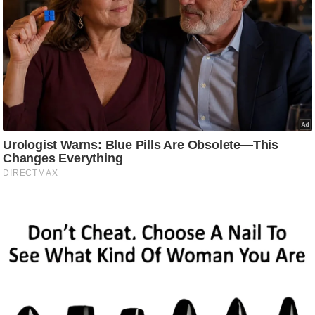
ट
ने
स
मं
त्रा
रि
ले
श
न
शि
प
रा
ज
नी
ति
वि
श्ले