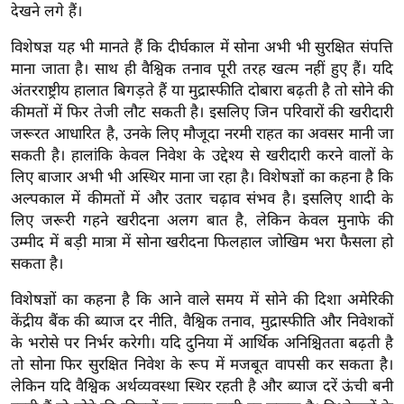
g
देखने लगे हैं।
N
विशेषज्ञ यह भी मानते हैं कि दीर्घकाल में सोना अभी भी सुरक्षित संपत्ति
e
माना जाता है। साथ ही वैश्विक तनाव पूरी तरह खत्म नहीं हुए हैं। यदि
w
अंतरराष्ट्रीय हालात बिगड़ते हैं या मुद्रास्फीति दोबारा बढ़ती है तो सोने की
s
कीमतों में फिर तेजी लौट सकती है। इसलिए जिन परिवारों की खरीदारी
ला
जरूरत आधारित है, उनके लिए मौजूदा नरमी राहत का अवसर मानी जा
इ
सकती है। हालांकि केवल निवेश के उद्देश्य से खरीदारी करने वालों के
फ
लिए बाजार अभी भी अस्थिर माना जा रहा है। विशेषज्ञों का कहना है कि
अल्पकाल में कीमतों में और उतार चढ़ाव संभव है। इसलिए शादी के
स्टा
लिए जरूरी गहने खरीदना अलग बात है, लेकिन केवल मुनाफे की
इ
उम्मीद में बड़ी मात्रा में सोना खरीदना फिलहाल जोखिम भरा फैसला हो
ल
सकता है।
टे
क्नॉ
विशेषज्ञों का कहना है कि आने वाले समय में सोने की दिशा अमेरिकी
लॉ
केंद्रीय बैंक की ब्याज दर नीति, वैश्विक तनाव, मुद्रास्फीति और निवेशकों
के भरोसे पर निर्भर करेगी। यदि दुनिया में आर्थिक अनिश्चितता बढ़ती है
जी
तो सोना फिर सुरक्षित निवेश के रूप में मजबूत वापसी कर सकता है।
ब्यू
लेकिन यदि वैश्विक अर्थव्यवस्था स्थिर रहती है और ब्याज दरें ऊंची बनी
टी