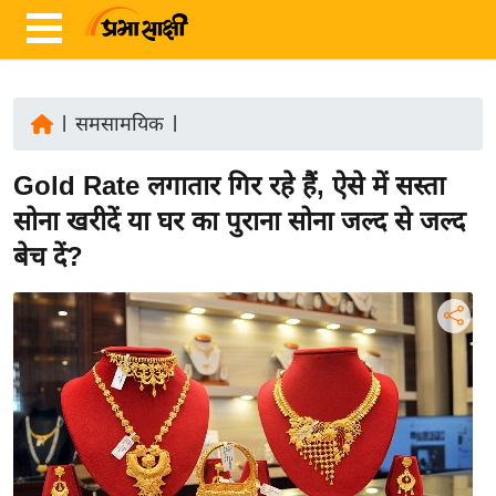
|
समसामयिक
|
ता
Gold Rate लगातार गिर रहे हैं, ऐसे में सस्ता
ज़ा
ख
सोना खरीदें या घर का पुराना सोना जल्द से जल्द
ब
बेच दें?
र
रा
ष्ट्री
य
अं
त
र्रा
ष्ट्री