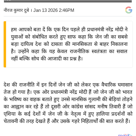
य
नीरज कुमार दुबे
। Jan 13 2026 2:46PM
बि
ज़
हम आपको बता दें कि एक दिन पहले ही प्रधानमंत्री नरेंद्र मोदी ने
ने
युवाओं को संबोधित करते हुए साफ कहा कि जेन जी का सबसे
स
बड़ा दायित्व देश को दासता की मानसिकता से बाहर निकालना
उ
है। उन्होंने कहा कि यह केवल राजनीतिक स्वतंत्रता का सवाल
द्यो
नहीं बल्कि सोच की आजादी का प्रश्न है।
ग
ज
ग
देश की राजनीति में इन दिनों जेन जी को लेकर एक वैचारिक घमासान
त
तेज हो गया है। एक ओर प्रधानमंत्री नरेंद्र मोदी हैं जो जेन जी को भारत
वि
के भविष्य का वाहक बताते हुए उनसे मानसिक गुलामी की बेड़ियां तोड़ने
शे
का आह्वान कर रहे हैं तो दूसरी ओर कांग्रेस सांसद मनीष तिवारी हैं जो
ष
एशिया के कई देशों में जेन जी के नेतृत्व में हुए हालिया प्रदर्शनों को
चेतावनी की तरह देखते हैं और उसके गहरे निहितार्थों की बात करते हैं।
ज्ञ
रा