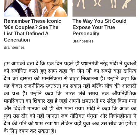
इ
म
ई
-
पे
प
र
हम आपको बता दें कि एक दिन पहले ही प्रधानमंत्री नरेंद्र मोदी ने युवाओं
मि
को संबोधित करते हुए साफ कहा कि जेन जी का सबसे बड़ा दायित्व
सा
देश को दासता की मानसिकता से बाहर निकालना है। उन्होंने कहा कि
ल
यह केवल राजनीतिक स्वतंत्रता का सवाल नहीं बल्कि सोच की आजादी
का प्रश्न है। उन्होंने कहा कि भारत लंबे समय तक औपनिवेशिक
बे
मानसिकता का शिकार रहा है जहां अपनी क्षमताओं पर संदेह किया गया
मि
और विदेशी मानकों को ही श्रेष्ठ माना गया। मोदी ने कहा कि आज का
युवा उस दौर को नहीं जानता जब नीतिगत पंगुता और निर्णयहीनता ने
सा
देश की गति को थाम रखा था लेकिन यही युवा अब उस सोच को हमेशा
ल
के लिए दफन कर सकता है।
श