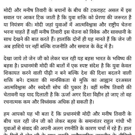
ड
हॉ
मोदी और मनीष तिवारी के बयानों के बीच की टकराहट असल में इस
ली
सवाल पर आकर टिक जाती है कि युवा शक्ति को प्रेरणा की जरूरत है
वु
या नियंत्रण की। मोदी जहां युवाओं में आत्मविश्वास और राष्ट्रीय चेतना
भरना चाहते हैं वहीं मनीष तिवारी इस चेतना को विवेक और सावधानी के
ड
साथ देखने की बात करते हैं। हालांकि दोनों ही यह मानते हैं कि जेन जी
फि
अब हाशिये पर नहीं बल्कि राजनीति और समाज के केंद्र में है।
ल्म
स
देखा जाये तो जेन जी को लेकर चल रही यह बहस भारत के भविष्य की
मी
बहस है। प्रधानमंत्री मोदी की बातों में एक स्पष्ट संदेश है कि युवा केवल
शिकायत करने वाली पीढ़ी न बने बल्कि देश की दिशा बदलने वाली
क्षा
शक्ति बने। दासता की मानसिकता से मुक्ति का आह्वान दरअसल
B
आत्मविश्वास और स्वदेशी सोच की पुकार है। वहीं मनीष तिवारी की
r
चेतावनी यह याद दिलाती है कि ऊर्जा अगर दिशा विहीन हो जाए तो वह
e
रचनात्मक कम और विध्वंसक अधिक हो सकती है।
a
k
हम आपको यह भी बता दें कि प्रधानमंत्री मोदी और मनीष तिवारी के
बीच चल रही जेन जी को लेकर बहस के समानांतर राहुल गांधी भी
i
युवाओं से संवाद की अपनी अलग रणनीति के कारण चर्चा में रहे हैं। हाल
n