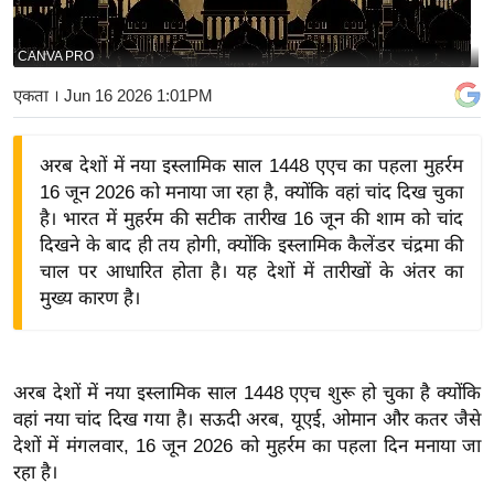
य
बि
CANVA PRO
ज़
एकता
। Jun 16 2026 1:01PM
ने
स
अरब देशों में नया इस्लामिक साल 1448 एएच का पहला मुहर्रम
उ
16 जून 2026 को मनाया जा रहा है, क्योंकि वहां चांद दिख चुका
द्यो
है। भारत में मुहर्रम की सटीक तारीख 16 जून की शाम को चांद
ग
दिखने के बाद ही तय होगी, क्योंकि इस्लामिक कैलेंडर चंद्रमा की
ज
चाल पर आधारित होता है। यह देशों में तारीखों के अंतर का
ग
मुख्य कारण है।
त
वि
शे
अरब देशों में नया इस्लामिक साल 1448 एएच शुरू हो चुका है क्योंकि
ष
वहां नया चांद दिख गया है। सऊदी अरब, यूएई, ओमान और कतर जैसे
ज्ञ
देशों में मंगलवार, 16 जून 2026 को मुहर्रम का पहला दिन मनाया जा
रा
रहा है।