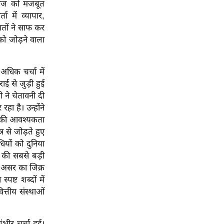
आवाज को मजबूत
ता में व्यापार,
ातों ने साफ कर
को जोड़ने वाला
अधिक चर्चा में
ाई से जुड़ी हुई
ी ने चेतावनी दी
ा है। उन्होंने
था की आवश्यकता
र से जोड़ते हुए
यों को दुनिया
ा की सबसे बड़ी
े असर का जिक्र
पष्ट शब्दों में
्तीय संस्थाओं
भीर चर्चा हुई।