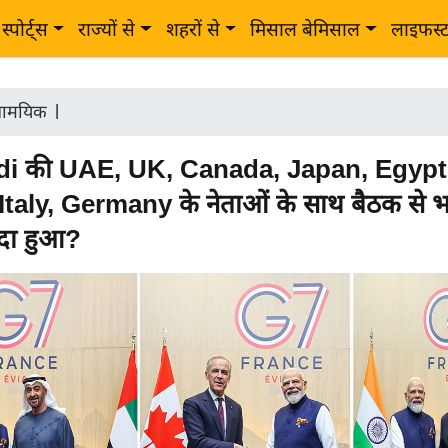
स्पोर्ट्स
राज्यों से
शहरों से
मिसाल बेमिसाल
लाइफस्
ामयिक
|
i की UAE, UK, Canada, Japan, Egypt
Italy, Germany के नेताओं के साथ बैठक से 
यदा हुआ?