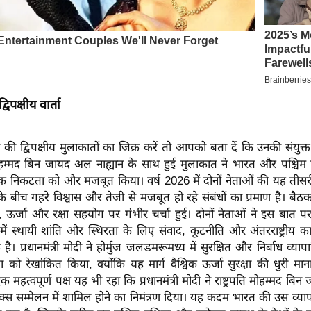
विपक्षीय वार्ता
मोदी की द्विपक्षीय मुलाकातों का जिक्र करें तो आपको बता दें कि उनकी संयु
ि मोहम्मद बिन जायद अल नाह्यान के साथ हुई मुलाकात ने भारत और पश्चिम
क निकटता को और मजबूत किया। वर्ष 2026 में दोनों नेताओं की यह तीसर
 के बीच गहरे विश्वास और तेजी से मजबूत हो रहे संबंधों का प्रमाण है। बैठक मे
श, ऊर्जा और रक्षा सहयोग पर गंभीर चर्चा हुई। दोनों नेताओं ने इस बात 
में स्थायी शांति और स्थिरता के लिए संवाद, कूटनीति और अंतरराष्ट्रीय क
ै। प्रधानमंत्री मोदी ने होर्मुज जलडमरूमध्य में सुरक्षित और निर्बाध व्य
ो रेखांकित किया, क्योंकि यह मार्ग वैश्विक ऊर्जा सुरक्षा की धुरी मा
महत्वपूर्ण पक्ष यह भी रहा कि प्रधानमंत्री मोदी ने राष्ट्रपति मोहम्मद ब
 ब्रिक्स सम्मेलन में शामिल होने का निमंत्रण दिया। यह कदम भारत की उस व्