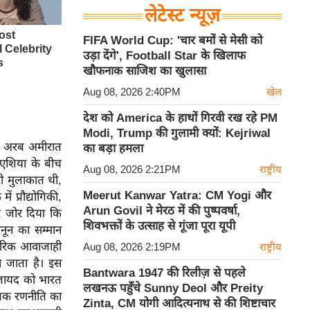
लेटेस्ट न्यूज़
FIFA World Cup: 'चार बमों से मेसी को
उड़ा देंगे', Football Star के खिलाफ
खौफनाक साजिश का खुलासा
Aug 08, 2026 2:40PM
खेल
देश को America के हाथों गिरवी रख रहे PM
Modi, Trump की गुलामी क्यों: Kejriwal
क्त अरब अमीरात
का बड़ा हमला
 एशिया के बीच
Aug 08, 2026 2:21PM
राष्ट्रीय
ी मुलाकात थी,
Meerut Kanwar Yatra: CM Yogi और
ं प्रौद्योगिकी,
Arun Govil ने मेरठ में की पुष्पवर्षा,
पर जोर दिया कि
शिवभक्तों के उत्साह से गूंजा पूरा यूपी
ानून का सम्मान
ापारिक आवाजाही
Aug 08, 2026 2:19PM
राष्ट्रीय
ना जाता है। इस
Bantwara 1947 की रिलीज़ से पहले
िन जायद को भारत
लखनऊ पहुँचे Sunny Deol और Preity
यापक रणनीति का
Zinta, CM योगी आदित्यनाथ से की शिष्टाचार