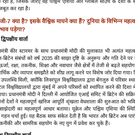
जा रहा है, जिसके जरिए वह पश्चिम एशिया और ग्लोबल साउथ के देशों के
बूत कर रहा है।
जी-7 क्या है? इसके वैश्विक मायने क्या हैं? दुनिया के विभिन्न महत्वप
्रभाव पड़ेगा?
द्विपक्षीय वार्ता
धानमंत्री कीर स्टारमर के साथ प्रधानमंत्री मोदी की मुलाकात भी अत्यंत महत्वप
त-ब्रिटेन संबंधों को वर्ष 2035 की साझा दृष्टि के अनुरूप और गति देने 
ऊर्जा, रक्षा, तकनीक, शिक्षा और नवाचार जैसे क्षेत्रों में तेजी से बढ़ते सहयो
थिक और व्यापार समझौते को शीघ्र लागू करने पर विशेष जोर दिया गया। शिक्षा
उपलब्धि मिली, क्योंकि लिवरपूल विश्वविद्यालय द्वारा बेंगलुरु में परिसर स
्टल विश्वविद्यालयों द्वारा मुंबई में अपने परिसरों को स्थापित करने की दिशा म
या। प्रधानमंत्री मोदी ने दिल्ली में आयोजित एआई समिट में ब्रिटेन की सक्र
नों देशों ने महत्वपूर्ण खनिज आपूर्ति शृंखला वेधशाला की शुरुआत को भव
झेदारी का महत्वपूर्ण आधार बताया। यूक्रेन और पश्चिम एशिया की स्थित
 गहन चर्चा हुई। यह बैठक साफ संकेत देती है कि भारत और ब्रिटेन अब पारंप
नीकी और सामरिक सहयोग के नए युग में प्रवेश कर चुके हैं।