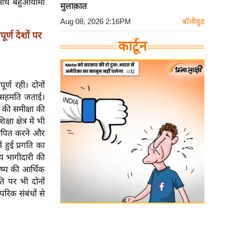
 साथ बहुआयामी
मुलाक़ात
Aug 08, 2026 2:16PM
बॉलीवुड
ूर्ण देशों पर
कार्टून
ूर्ण रही। दोनों
पर सहमति जताई।
ग की समीक्षा की
 क्षेत्र में भी
्थापित करने और
ें हुई प्रगति का
िय भागीदारी की
िष्य की आर्थिक
ि पर भी दोनों
रिक संबंधों से