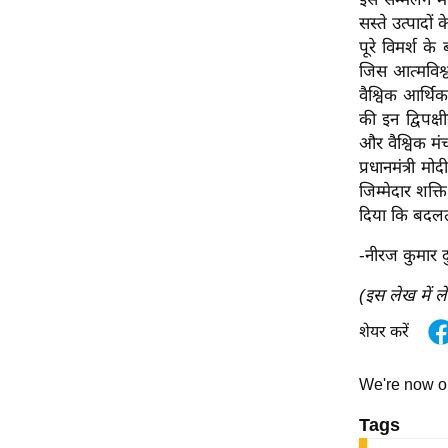
सस्ते उत्पादों
पूरे विमर्श क
जिस आत्मविश्
वैश्विक आर्थि
की इन द्विपक्
और वैश्विक मं
प्रधानमंत्री म
जिम्मेदार शक्
दिया कि बदलती
-नीरज कुमार द
(इस लेख में ल
शेयर करें
We're now 
Tags