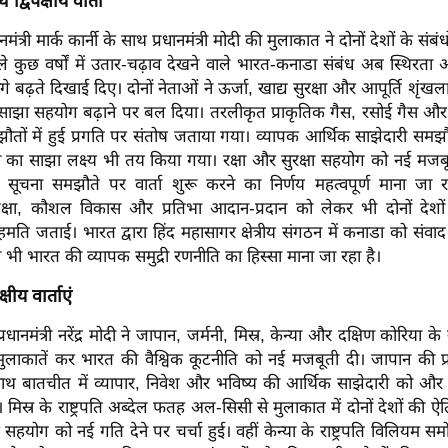
द्विपक्षीय वार्ता
मंत्री मार्क कार्नी के साथ प्रधानमंत्री मोदी की मुलाकात ने दोनों देशों के संबंधो
ले कुछ वर्षों में उतार-चढ़ाव देखने वाले भारत-कनाडा संबंध अब स्थिरत
गे बढ़ते दिखाई दिए। दोनों नेताओं ने ऊर्जा, खाद्य सुरक्षा और आपूर्ति शृं
साझा सहयोग बढ़ाने पर बल दिया। तरलीकृत प्राकृतिक गैस, रसोई गैस और 
ौतों में हुई प्रगति पर संतोष जताया गया। व्यापक आर्थिक साझेदारी समझौ
े का साझा लक्ष्य भी तय किया गया। रक्षा और सुरक्षा सहयोग को नई मजबू
षा सूचना समझौते पर वार्ता शुरू करने का निर्णय महत्वपूर्ण माना जा रह
, शिक्षा, कौशल विकास और प्रतिभा आदान-प्रदान को लेकर भी दोनों देश
ति जताई। भारत द्वारा हिंद महासागर क्षेत्रीय संगठन में कनाडा को संवा
ा भी भारत की व्यापक समुद्री रणनीति का हिस्सा माना जा रहा है।
्षीय वार्ताएं
धानमंत्री नरेंद्र मोदी ने जापान, जर्मनी, मिस्र, केन्या और दक्षिण कोरिया क
 मुलाकातें कर भारत की वैश्विक कूटनीति को नई मजबूती दी। जापान की प्र
ाथ बातचीत में व्यापार, निवेश और भविष्य की आर्थिक साझेदारी को और
मिस्र के राष्ट्रपति अब्देल फतह अल-सिसी से मुलाकात में दोनों देशों की ऐ
योग को नई गति देने पर चर्चा हुई। वहीं केन्या के राष्ट्रपति विलियम सम