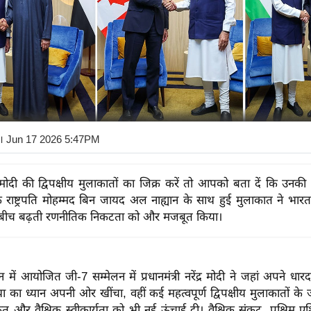
। Jun 17 2026 5:47PM
री मोदी की द्विपक्षीय मुलाकातों का जिक्र करें तो आपको बता दें कि उनकी
 राष्ट्रपति मोहम्मद बिन जायद अल नाह्यान के साथ हुई मुलाकात ने भार
 बीच बढ़ती रणनीतिक निकटता को और मजबूत किया।
न में आयोजित जी-7 सम्मेलन में प्रधानमंत्री नरेंद्र मोदी ने जहां अपने धार
ा का ध्यान अपनी ओर खींचा, वहीं कई महत्वपूर्ण द्विपक्षीय मुलाकातों क
 और वैश्विक स्वीकार्यता को भी नई ऊंचाई दी। वैश्विक संकट, पश्चिम ए