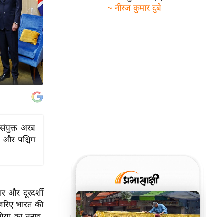
~ नीरज कुमार दुबे
 संयुक्त अरब
त और पश्चिम
दार और दूरदर्शी
े जरिए भारत की
शिया का तनाव,