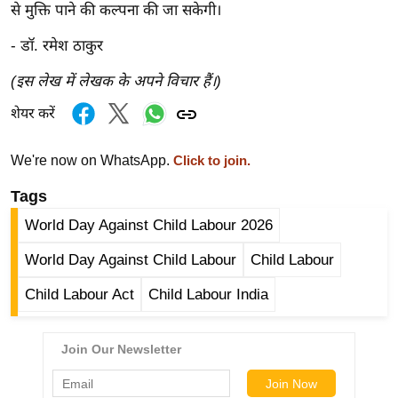
g
से मुक्ति पाने की कल्पना की जा सकेगी।
N
- डॉ. रमेश ठाकुर
e
w
(इस लेख में लेखक के अपने विचार हैं।)
s
शेयर करें
ला
इ
We're now on WhatsApp.
Click to join.
फ
Tags
स्टा
इ
World Day Against Child Labour 2026
ल
World Day Against Child Labour
Child Labour
टे
क्नॉ
Child Labour Act
Child Labour India
लॉ
जी
ब्यू
टी