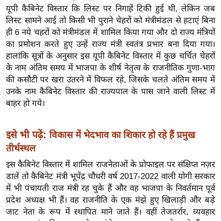
ख्सि
यूपी कैबिनेट विस्तार कि लिस्ट पर निगाहें टिकी हुई थी, लेकिन जब
य
लिस्ट सामने आई तो किसी भी पुराने चेहरों को मंत्रीमंडल से हटाएं बिना
त
ही 6 नये चहरों को मंत्रीमंडल में शामिल किया गया और दो राज्य मंत्रियों
का प्रमोशन करते हुए उन्हें राज्य मंत्री स्वतंत्र प्रभार बना दिया गया।
यं
हालांकि सूत्रों के अनुसार इस यूपी कैबिनेट विस्तार में कुछ चर्चित चेहरों
ग
के नाम अंतिम समय में भाजपा के शीर्ष नेतृत्व के राजनीतिक गुणा-भाग
इं
की कसौटी पर खरा उतरने में विफल रहे, जिसके चलते अंतिम समय में
डि
उनके नाम कैबिनेट विस्तार की राज्यपाल के पास जाने वाली लिस्ट में
या
बाहर हो गये।
सा
हि
इसे भी पढ़ें:
विकास में भेदभाव का शिकार हो रहे हैं प्रमुख
त्य
तीर्थस्थल
ज
ग
इस कैबिनेट विस्तार में शामिल राजनेताओं के प्रोफाइल पर संक्षिप्त नज़र
त
डालें तो कैबिनेट मंत्री भूपेंद्र चौधरी वर्ष 2017-2022 वाली योगी सरकार
में भी पंचायती राज मंत्री रह चुके हैं और वह भाजपा के निवर्तमान पूर्व
ऑ
प्रदेश अध्यक्ष भी हैं। वह राजनीति के एक मंझे हुए खिलाड़ी और बड़े
टो
जाट नेता के रूप में स्थापित माने जाते हैं। वहीं तेजतर्रार, व्यवहार
व