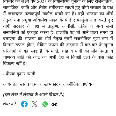
विस्तार का लक्ष्य वर्ष 2027 के विधानसभा चुनावों के लिए राजनीतिक,
g
सामाजिक, जाति और क्षेत्रीय समीकरण साधते हुए योगी सरकार के पक्ष
N
में जबरदस्त उत्साहपूर्ण माहौल बनाने का है। वहीं भाजपा का शीर्ष
e
नेतृत्व सपा प्रमुख अखिलेश यादव के पीडीए फार्मूला तोड़ करते हुए
w
योगी सरकार के पक्ष में ब्राह्मण, ओबीसी, दलित व अन्य सभी
s
सनातनियों को एकजुट करना है। हालांकि यह तो आने वाला समय ही
ला
बताएगा की भाजपा का शीर्ष नेतृत्व इसमें राजनीतिक गुणा-भाग में
इ
कितना सफल होगा, लेकिन जनता की अदालत में बार-बार के चुनाव
फ
परिणामों से यह स्पष्ट है कि मोदी, शाह व योगी की लोकप्रियता व
स्टा
चाणक्य नीति की काट का अभी देश में विपक्षी दलों के पास कोई
विकल्प नहीं है।
इ
ल
- दीपक कुमार त्यागी
टे
अधिवक्ता, स्वतंत्र पत्रकार, स्तंभकार व राजनीतिक विश्लेषक
क्नॉ
लॉ
(इस लेख में लेखक के अपने विचार हैं।)
जी
शेयर करें
ब्यू
टी