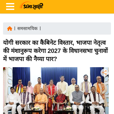
|
समसामयिक
|
ता
योगी सरकार का कैबिनेट विस्तार, भाजपा नेतृत्व
ज़ा
ख
की मंशानुरूप करेगा 2027 के विधानसभा चुनावों
ब
में भाजपा की नैय्या पार?
र
रा
ष्ट्री
य
अं
त
र्रा
ष्ट्री