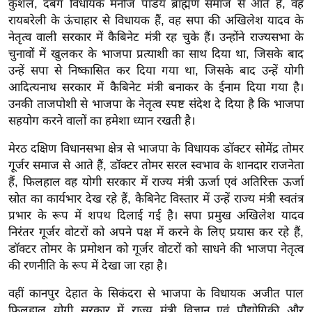
कुशल, दबंग विधायक मनोज पांडेय ब्राह्मण समाज से आते हैं, वह
र्ल्ड
रायबरेली के ऊंचाहार से विधायक हैं, वह सपा की अखिलेश यादव के
न्यू
नेतृत्व वाली सरकार में कैबिनेट मंत्री रह चुके हैं। उन्होंने राज्यसभा के
ज
चुनावों में खुलकर के भाजपा प्रत्याशी का साथ दिया था, जिसके बाद
ब्री
उन्हें सपा से निष्कासित कर दिया गया था, जिसके बाद उन्हें योगी
फ
आदित्यनाथ सरकार में कैबिनेट मंत्री बनाकर के ईनाम दिया गया है।
उनकी ताजपोशी से भाजपा के नेतृत्व स्पष्ट संदेश दे दिया है कि भाजपा
म
सहयोग करने वालों का हमेशा ध्यान रखती है।
नो
रं
मेरठ दक्षिण विधानसभा क्षेत्र से भाजपा के विधायक डॉक्टर सोमेंद्र तोमर
ज
गूर्जर समाज से आते हैं, डॉक्टर तोमर सरल स्वभाव के शानदार राजनेता
न
हैं, फिलहाल वह योगी सरकार में राज्य मंत्री ऊर्जा एवं अतिरिक्त ऊर्जा
स्रोत का कार्यभार देख रहे हैं, कैबिनेट विस्तार में उन्हें राज्य मंत्री स्वतंत्र
ज
प्रभार के रूप में शपथ दिलाई गई है। सपा प्रमुख अखिलेश यादव
ग
निरंतर गूर्जर वोटरों को अपने पक्ष में करने के लिए प्रयास कर रहे हैं,
त
डॉक्टर तोमर के प्रमोशन को गूर्जर वोटरों को साधने की भाजपा नेतृत्व
बॉ
की रणनीति के रूप में देखा जा रहा है।
ली
वु
वहीं कानपुर देहात के सिकंदरा से भाजपा के विधायक अजीत पाल
फिलहाल योगी सरकार में राज्य मंत्री विज्ञान एवं प्रौद्योगिकी और