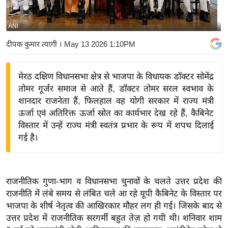
य
बि
ANI
ज़
दीपक कुमार त्यागी
। May 13 2026 1:10PM
ने
स
मेरठ दक्षिण विधानसभा क्षेत्र से भाजपा के विधायक डॉक्टर सोमेंद्र
उ
तोमर गूर्जर समाज से आते हैं, डॉक्टर तोमर सरल स्वभाव के
द्यो
शानदार राजनेता हैं, फिलहाल वह योगी सरकार में राज्य मंत्री
ग
ऊर्जा एवं अतिरिक्त ऊर्जा स्रोत का कार्यभार देख रहे हैं, कैबिनेट
ज
विस्तार में उन्हें राज्य मंत्री स्वतंत्र प्रभार के रूप में शपथ दिलाई
ग
गई है।
त
वि
शे
राजनीतिक गुणा-भाग व विधानसभा चुनावों के चलते उत्तर प्रदेश की
ष
राजनीति में लंबे समय से लंबित चले आ रहे यूपी कैबिनेट के विस्तार पर
ज्ञ
भाजपा के शीर्ष नेतृत्व की आखिरकार मौहर लग ही गई‌। जिसके बाद से
रा
उत्तर प्रदेश में राजनीतिक सरगर्मी बहुत तेज़ हो गयी थी। शनिवार शाम