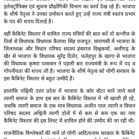
ड
इलेक्ट्रॉनिक्स एवं सूचना प्रौद्योगिकी विभाग का कार्य देख रहे हैं। भाजपा
हॉ
के शीर्ष नेतृत्व ने उनका प्रमोशन करते हुए उन्हें राज्य मंत्री स्वतंत्र प्रभार
ली
के पद की शपथ दिलाई है।
वु
ड
वहीं कैबिनेट विस्तार में शामिल राज्य मंत्रियों की बात करें तो कन्नौज के
तिर्वा से विधायक विधायक कैलाश सिंह राजपूत, वाराणसी में भाजपा के
फि
जिलाध्यक्ष और विधान परिषद सदस्य हंसराज विश्वकर्मा, अलीगढ़ के
ल्म
खैर से भाजपा के विधायक सुरेंद्र दिलेर, फतेहपुर के खागा से भाजपा
स
की विधायक कृष्णा पासवान ने पहली बार राज्यमंत्री के रूप में पद व
मी
गोपनीयता की शपथ ली है। भाजपा के शीर्ष नेतृत्व को योगी सरकार के
क्षा
इस कैबिनेट विस्तार से बहुत उम्मीदें हैं।
B
हालांकि पश्चिमी उत्तर प्रदेश में भाजपा के कोर वोटर माने जाने वाले
r
त्यागी समाज के हाथ इस बार के कैबिनेट विस्तार में भी खाली ही रहे,
e
जबकि त्यागी समाज के एक मात्र विधायक अजीत पाल त्यागी व विधान
a
परिषद सदस्य अश्विनी त्यागी दोनों में से कम से कम एक का नाम
k
कैबिनेट विस्तार की इस लिस्ट में शामिल होने की उम्मीद की जा रही थी।
i
राजनीतिक विश्लेषकों की मानें तो योगी आदित्यनाथ सरकार के कैबिनेट
n