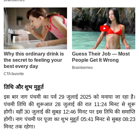
इ
म
ई
-
पे
प
र
मि
सा
ल
तिथि और शुभ मुहूर्त
इस बार नाग पंचमी का पर्व 29 जुलाई 2025 को मनाया जा रहा है।
बे
पंचमी तिथि की शुरूआत 28 जुलाई की रात 11:24 मिनट से शुरू
मि
होगी। वहीं 30 जुलाई की सुबह 12:46 मिनट पर इस तिथि की समाप्ति
सा
होगी। नाग पंचमी पर पूजा का शुभ मुहू्र्त 05:41 मिनट से सुबह 08:23
ल
मिनट तक रहेगा।
श