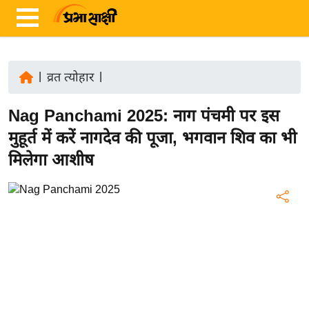
|
व्रत त्योहार
|
ता
Nag Panchami 2025: नाग पंचमी पर इस
ज़ा
ख
मुहूर्त में करें नागदेव की पूजा, भगवान शिव का भी
ब
मिलेगा आशीष
र
रा
ष्ट्री
य
अं
त
र्रा
ष्ट्री